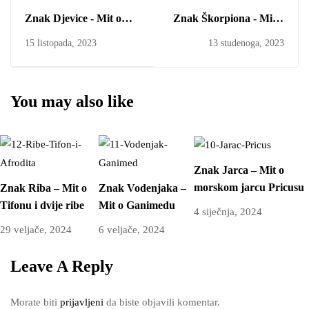
Znak Djevice - Mit o
Znak Škorpiona - Mit o
Demetri i Perzefoni
Heraklu i Hidri
15 listopada, 2023
13 studenoga, 2023
You may also like
Znak Jarca – Mit o
morskom jarcu Pricusu
Znak Riba – Mit o
Znak Vodenjaka –
Tifonu i dvije ribe
Mit o Ganimedu
4 siječnja, 2024
29 veljače, 2024
6 veljače, 2024
Leave A Reply
Morate biti
prijavljeni
da biste objavili komentar.