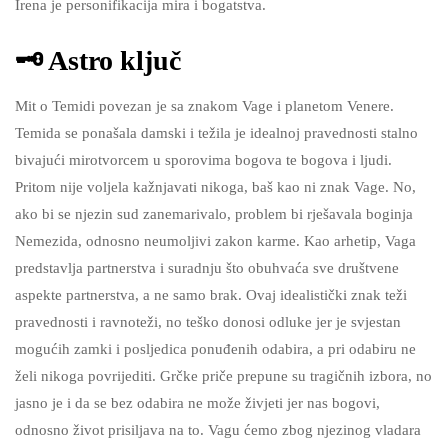
Irena je personifikacija mira i bogatstva.
🗝 Astro ključ
Mit o Temidi povezan je sa znakom Vage i planetom Venere.
Temida se ponašala damski i težila je idealnoj pravednosti stalno
bivajući mirotvorcem u sporovima bogova te bogova i ljudi.
Pritom nije voljela kažnjavati nikoga, baš kao ni znak Vage. No,
ako bi se njezin sud zanemarivalo, problem bi rješavala boginja
Nemezida, odnosno neumoljivi zakon karme. Kao arhetip, Vaga
predstavlja partnerstva i suradnju što obuhvaća sve društvene
aspekte partnerstva, a ne samo brak. Ovaj idealistički znak teži
pravednosti i ravnoteži, no teško donosi odluke jer je svjestan
mogućih zamki i posljedica ponuđenih odabira, a pri odabiru ne
želi nikoga povrijediti. Grčke priče prepune su tragičnih izbora, no
jasno je i da se bez odabira ne može živjeti jer nas bogovi,
odnosno život prisiljava na to. Vagu ćemo zbog njezinog vladara