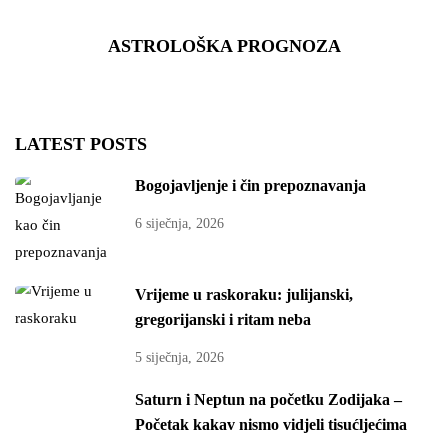
ASTROLOŠKA PROGNOZA
LATEST POSTS
Bogojavljenje i čin prepoznavanja
6 siječnja, 2026
Vrijeme u raskoraku: julijanski,
gregorijanski i ritam neba
5 siječnja, 2026
Saturn i Neptun na početku Zodijaka –
Početak kakav nismo vidjeli tisućljećima