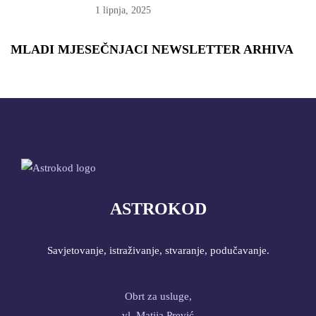
1 lipnja, 2025
MLADI MJESEČNJACI NEWSLETTER ARHIVA
ASTROKOD
Savjetovanje, istraživanje, stvaranje, podučavanje.
Obrt za usluge,
vl. Matija Prević