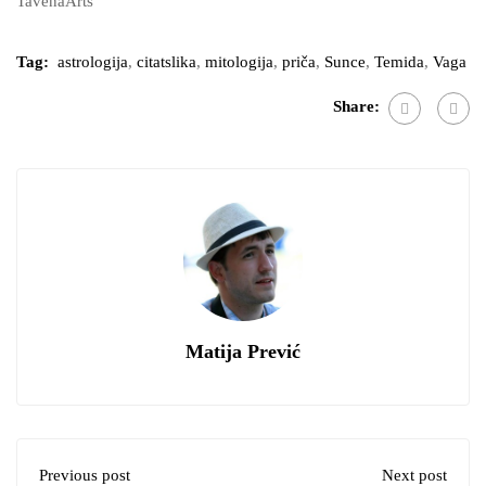
TavenaArts
Tag:
astrologija
,
citatslika
,
mitologija
,
priča
,
Sunce
,
Temida
,
Vaga
Share:
Matija Prević
Previous post
Next post