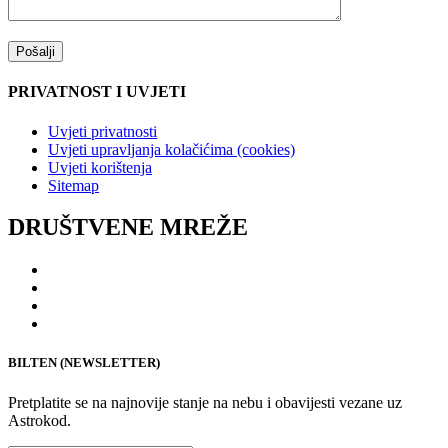
PRIVATNOST I UVJETI
Uvjeti privatnosti
Uvjeti upravljanja kolačićima (cookies)
Uvjeti korištenja
Sitemap
DRUŠTVENE MREŽE
BILTEN (NEWSLETTER)
Pretplatite se na najnovije stanje na nebu i obavijesti vezane uz
Astrokod.