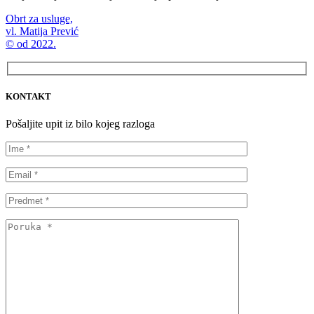
Obrt za usluge,
vl. Matija Prević
© od 2022.
KONTAKT
Pošaljite upit iz bilo kojeg razloga