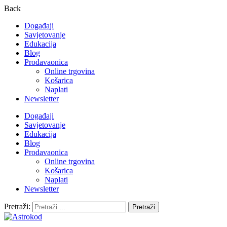
Back
Događaji
Savjetovanje
Edukacija
Blog
Prodavaonica
Online trgovina
Košarica
Naplati
Newsletter
Događaji
Savjetovanje
Edukacija
Blog
Prodavaonica
Online trgovina
Košarica
Naplati
Newsletter
Pretraži: