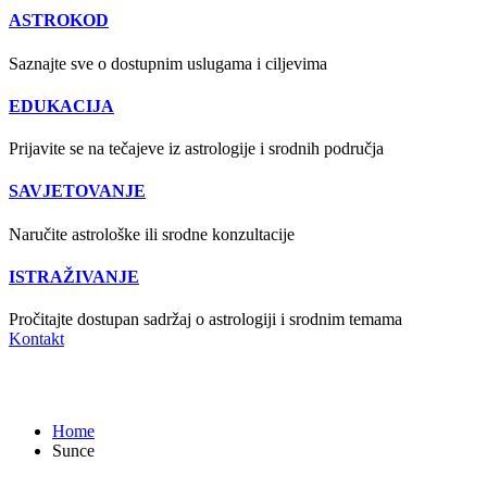
ASTROKOD
Saznajte sve o dostupnim uslugama i ciljevima
EDUKACIJA
Prijavite se na tečajeve iz astrologije i srodnih područja
SAVJETOVANJE
Naručite astrološke ili srodne konzultacije
ISTRAŽIVANJE
Pročitajte dostupan sadržaj o astrologiji i srodnim temama
Kontakt
Sunce
Home
Sunce