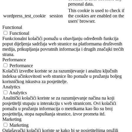
personal data.
This cookie is used to check if
wordpress_test_cookie
session
the cookies are enabled on the
users' browser.
Functional
Functional
Funkcionalni kolačići pomažu u obavljanju određenih funkcija
poput dijeljenja sadržaja web stranice na platformama društvenih
medija, prikupljanja povratnih informacija i drugih značajki trećih
strana.
Performance
Performance
Kolačići izvedbe koriste se za razumijevanje i analizu ključnih
indeksa učinkovitosti web stranice što pomaže u pružanju boljeg
korisničkog iskustva za posjetitelje.
Analytics
Analytics
Analitički kolačići koriste se za razumijevanje načina na koji
posjetitelji stupaju u interakciju s web stranicom. Ovi kolačići
pomažu u pružanju informacija o metrikama kao što su broj
posjetitelja, stopa napuštanja stranice, izvor prometa itd.
Marketing
Marketing
Oglašavački kolačići koriste se kako bi se posjetiteljima pružili