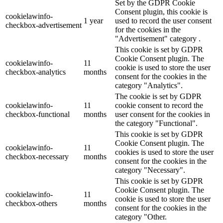
Set by the GDPR Cookie
Consent plugin, this cookie is
cookielawinfo-
1 year
used to record the user consent
checkbox-advertisement
for the cookies in the
"Advertisement" category .
This cookie is set by GDPR
Cookie Consent plugin. The
cookielawinfo-
11
cookie is used to store the user
checkbox-analytics
months
consent for the cookies in the
category "Analytics".
The cookie is set by GDPR
cookielawinfo-
11
cookie consent to record the
checkbox-functional
months
user consent for the cookies in
the category "Functional".
This cookie is set by GDPR
Cookie Consent plugin. The
cookielawinfo-
11
cookies is used to store the user
checkbox-necessary
months
consent for the cookies in the
category "Necessary".
This cookie is set by GDPR
Cookie Consent plugin. The
cookielawinfo-
11
cookie is used to store the user
checkbox-others
months
consent for the cookies in the
category "Other.