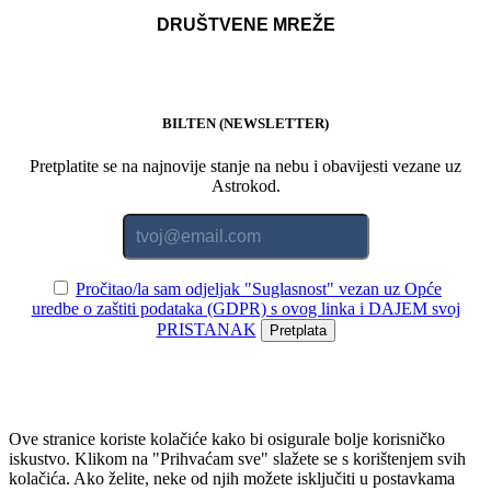
DRUŠTVENE MREŽE
BILTEN (NEWSLETTER)
Pretplatite se na najnovije stanje na nebu i obavijesti vezane uz
Astrokod.
Pročitao/la sam odjeljak "Suglasnost" vezan uz Opće
uredbe o zaštiti podataka (GDPR) s ovog linka i DAJEM svoj
PRISTANAK
Pretplata
Ove stranice koriste kolačiće kako bi osigurale bolje korisničko
iskustvo. Klikom na "Prihvaćam sve" slažete se s korištenjem svih
kolačića. Ako želite, neke od njih možete isključiti u postavkama