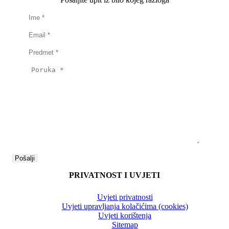
PRIVATNOST I UVJETI
Uvjeti privatnosti
Uvjeti upravljanja kolačićima (cookies)
Uvjeti korištenja
Sitemap