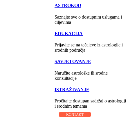
ASTROKOD
Saznajte sve o dostupnim uslugama i
ciljevima
EDUKACIJA
Prijavite se na tečajeve iz astrologije i
srodnih područja
SAVJETOVANJE
Naručite astrološke ili srodne
konzultacije
ISTRAŽIVANJE
Pročitajte dostupan sadržaj o astrologiji
i srodnim temama
KONTAKT