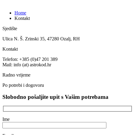
Kontakt
Home
Kontakt
Sjedište
Ulica N. Š. Zrinski 35, 47280 Ozalj, RH
Kontakt
Telefon: +385 (0)47 201 389
Mail: info (at) astrokod.hr
Radno vrijeme
Po potrebi i dogovoru
Slobodno pošaljite upit s Vašim potrebama
Ime