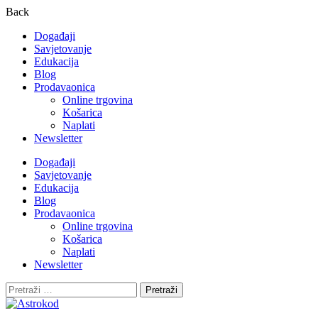
Back
Događaji
Savjetovanje
Edukacija
Blog
Prodavaonica
Online trgovina
Košarica
Naplati
Newsletter
Događaji
Savjetovanje
Edukacija
Blog
Prodavaonica
Online trgovina
Košarica
Naplati
Newsletter
Pretraži: