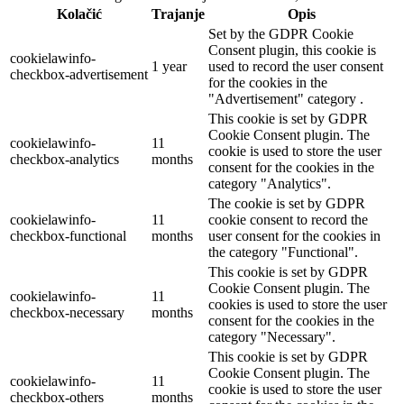
Kolačić
Trajanje
Opis
Set by the GDPR Cookie
Consent plugin, this cookie is
cookielawinfo-
1 year
used to record the user consent
checkbox-advertisement
for the cookies in the
"Advertisement" category .
This cookie is set by GDPR
Cookie Consent plugin. The
cookielawinfo-
11
cookie is used to store the user
checkbox-analytics
months
consent for the cookies in the
category "Analytics".
The cookie is set by GDPR
cookielawinfo-
11
cookie consent to record the
checkbox-functional
months
user consent for the cookies in
the category "Functional".
This cookie is set by GDPR
Cookie Consent plugin. The
cookielawinfo-
11
cookies is used to store the user
checkbox-necessary
months
consent for the cookies in the
category "Necessary".
This cookie is set by GDPR
Cookie Consent plugin. The
cookielawinfo-
11
cookie is used to store the user
checkbox-others
months