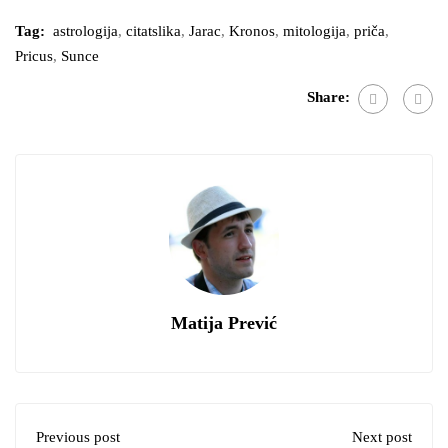
Tag:
astrologija
,
citatslika
,
Jarac
,
Kronos
,
mitologija
,
priča
,
Pricus
,
Sunce
Share:
Matija Prević
Previous post
Next post