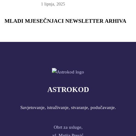
1 lipnja, 2025
MLADI MJESEČNJACI NEWSLETTER ARHIVA
ASTROKOD
Savjetovanje, istraživanje, stvaranje, podučavanje.
Obrt za usluge,
vl. Matija Prević