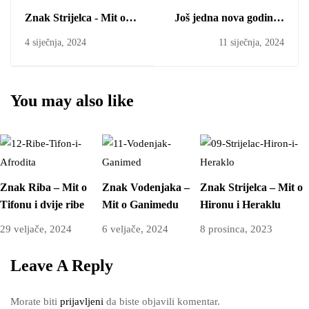
Znak Strijelca - Mit o
Još jedna nova godina i
Hironu i Heraklu
novi Mladi Mjesec u
4 siječnja, 2024
11 siječnja, 2024
Jarcu
You may also like
Znak Riba – Mit o
Znak Vodenjaka –
Znak Strijelca – Mit o
Tifonu i dvije ribe
Mit o Ganimedu
Hironu i Heraklu
29 veljače, 2024
6 veljače, 2024
8 prosinca, 2023
Leave A Reply
Morate biti
prijavljeni
da biste objavili komentar.