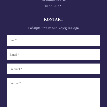
© od 2022.
KONTAKT
Pošaljite upit iz bilo kojeg razloga