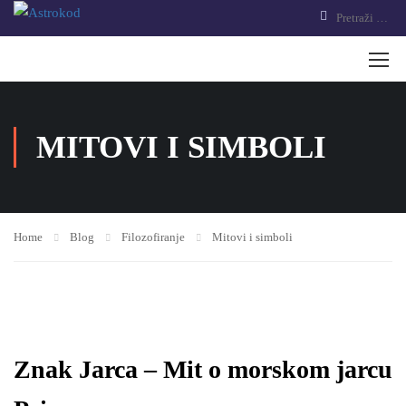
MITOVI I SIMBOLI
Home
Blog
Filozofiranje
Mitovi i simboli
Znak Jarca – Mit o morskom jarcu