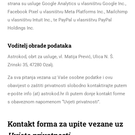
strana su usluge Google Analytics u vlasništvu Google Inc.,
Facebook Pixel u vlasništvu Meta Platforms Inc., Mailchimp
u vlasništvu Intuit Inc., te PayPal u vlasništvu PayPal
Holdings Inc.
Voditelj obrade podataka
Astrokod, obrt za usluge, vl. Matija Prević, Ulica N. Š.
Zrinski 35, 47280 Ozalj.
Za sva pitanja vezana uz Vaše osobne podatke i ovu
obavijest o zaštiti privatnosti slobodno kontaktirajte putem
e-pošte info (at) astrokod.hr ili putem donje kontakt forme
s obaveznom napomenom “Uvjeti privatnosti”.
Kontakt forma za upite vezane uz