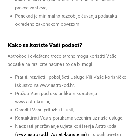
pravne zahtjeve,
Ponekad je minimalno razdoblje čuvanja podataka
određeno zakonskom obvezom.
Kako se koriste Vaši podaci?
Astrokod i ovlaštene treće strane mogu koristiti Vaše
podatke na različite načine i to da bi mogli:
Pratiti, razvijati i poboljšati Usluge i/ili Vaše korisničko
iskustvo na www.astrokod.hr,
Pružati Vam podršku prilikom korištenja
www.astrokod.hr,
Obraditi Vašu pritužbu ili upit,
Kontaktirati Vas s porukama vezanim uz naše usluge,
Nadzirati pridržavanje uvjeta korištenja Astrokoda
(
www.astrokod.hr/uvjeti-koristenja
) ili drugih uvjeta i