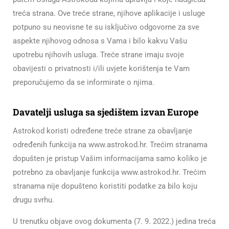
treća strana. Ove treće strane, njihove aplikacije i usluge
potpuno su neovisne te su isključivo odgovorne za sve
aspekte njihovog odnosa s Vama i bilo kakvu Vašu
upotrebu njihovih usluga. Treće strane imaju svoje
obavijesti o privatnosti i/ili uvjete korištenja te Vam
preporučujemo da se informirate o njima.
Davatelji usluga sa sjedištem izvan Europe
Astrokod koristi određene treće strane za obavljanje
određenih funkcija na www.astrokod.hr. Trećim stranama
dopušten je pristup Vašim informacijama samo koliko je
potrebno za obavljanje funkcija www.astrokod.hr. Trećim
stranama nije dopušteno koristiti podatke za bilo koju
drugu svrhu.
U trenutku objave ovog dokumenta (7. 9. 2022.) jedina treća