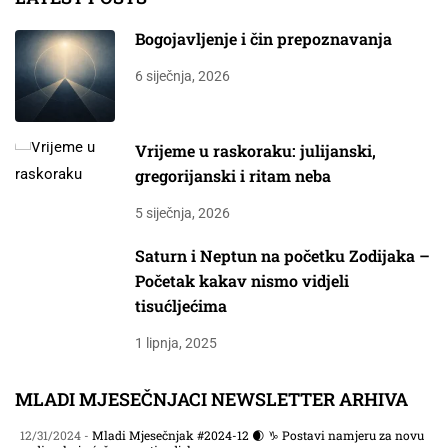
Bogojavljenje i čin prepoznavanja
6 siječnja, 2026
Vrijeme u raskoraku: julijanski,
gregorijanski i ritam neba
5 siječnja, 2026
Saturn i Neptun na početku Zodijaka –
Početak kakav nismo vidjeli
tisućljećima
1 lipnja, 2025
MLADI MJESEČNJACI NEWSLETTER ARHIVA
12/31/2024 -
Mladi Mjesečnjak #2024-12 🌒 ♑ Postavi namjeru za novu