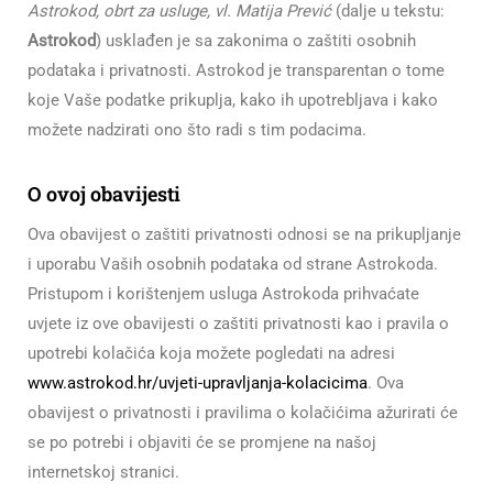
Astrokod, obrt za usluge, vl. Matija Prević
(dalje u tekstu:
Astrokod
) usklađen je sa zakonima o zaštiti osobnih
podataka i privatnosti. Astrokod je transparentan o tome
koje Vaše podatke prikuplja, kako ih upotrebljava i kako
možete nadzirati ono što radi s tim podacima.
O ovoj obavijesti
Ova obavijest o zaštiti privatnosti odnosi se na prikupljanje
i uporabu Vaših osobnih podataka od strane Astrokoda.
Pristupom i korištenjem usluga Astrokoda prihvaćate
uvjete iz ove obavijesti o zaštiti privatnosti kao i pravila o
upotrebi kolačića koja možete pogledati na adresi
www.astrokod.hr/uvjeti-upravljanja-kolacicima
. Ova
obavijest o privatnosti i pravilima o kolačićima ažurirati će
se po potrebi i objaviti će se promjene na našoj
internetskoj stranici.