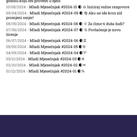
godinu koju ćeš provesti u djelo
10/08/2024 -
Mladi Mjesečnjak #2024-10 🌒 ♎ Iniciraj važne razgovore
09/04/2024 -
Mladi Mjesečnjak #2024-09 🌒 ♍ Ako ne ide kroz zid
promjeni smjer!
08/05/2024 -
Mladi Mjesečnjak #2024-08 🌒 ♌ Za čime ti duša žudi?
07/06/2024 -
Mladi Mjesečnjak #2024-07 🌒 ♋ Povlačenje je novo
širenje
06/07/2024 -
Mladi Mjesečnjak #2024-06 🌒♊
05/09/2024 -
Mladi Mjesečnjak #2024-05 🌒♉
04/09/2024 -
Mladi Mjesečnjak #2024-04 🌒♈
03/11/2024 -
Mladi Mjesečnjak #2024-03 🌒♓
02/10/2024 -
Mladi Mjesečnjak #2024-02 🌒♒
01/12/2024 -
Mladi Mjesečnjak #2024-01 🌒♑