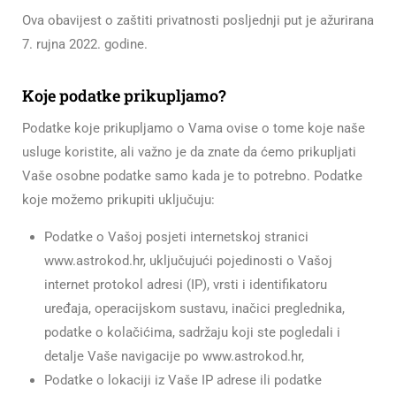
Ova obavijest o zaštiti privatnosti posljednji put je ažurirana
7. rujna 2022. godine.
Koje podatke prikupljamo?
Podatke koje prikupljamo o Vama ovise o tome koje naše
usluge koristite, ali važno je da znate da ćemo prikupljati
Vaše osobne podatke samo kada je to potrebno. Podatke
koje možemo prikupiti uključuju:
Podatke o Vašoj posjeti internetskoj stranici
www.astrokod.hr, uključujući pojedinosti o Vašoj
internet protokol adresi (IP), vrsti i identifikatoru
uređaja, operacijskom sustavu, inačici preglednika,
podatke o kolačićima, sadržaju koji ste pogledali i
detalje Vaše navigacije po www.astrokod.hr,
Podatke o lokaciji iz Vaše IP adrese ili podatke