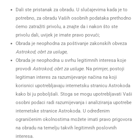
Dali ste pristanak za obradu. U slučajevima kada je to
potrebno, za obradu Vaših osobnih podataka prethodno
ćemo zatražiti privolu, a znajte da i nakon što ste
privolu dali, uvijek je imate pravo povući;
Obrada je neophodna za poštivanje zakonskih obveza
Astrokod, obrt za usluge,
Obrada je neophodna u svrhu legitimnih interesa koje
provodi
Astrokod, obrt za usluge
. Na primjer, postoji
legitiman interes za razumijevanje načina na koji
korisnici upotrebljavaju internetsku stranicu Astrokoda
kako bi ju poboljšali. Stoga se mogu upotrebljavati Vaši
osobni podaci radi razumijevanja i analiziranja upotrebe
internetske stranice Astrokoda. U određenim
ograničenim okolnostima možete imati pravo prigovora
na obradu na temelju takvih legitimnih poslovnih
interesa.