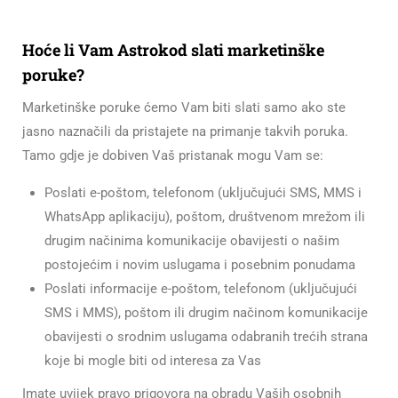
Hoće li Vam Astrokod slati marketinške
poruke?
Marketinške poruke ćemo Vam biti slati samo ako ste
jasno naznačili da pristajete na primanje takvih poruka.
Tamo gdje je dobiven Vaš pristanak mogu Vam se:
Poslati e-poštom, telefonom (uključujući SMS, MMS i
WhatsApp aplikaciju), poštom, društvenom mrežom ili
drugim načinima komunikacije obavijesti o našim
postojećim i novim uslugama i posebnim ponudama
Poslati informacije e-poštom, telefonom (uključujući
SMS i MMS), poštom ili drugim načinom komunikacije
obavijesti o srodnim uslugama odabranih trećih strana
koje bi mogle biti od interesa za Vas
Imate uvijek pravo prigovora na obradu Vaših osobnih