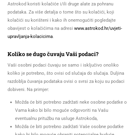
Astrokod koristi kolačiće i/ili druge alate za pohranu
podataka. Za više detalja o tome što su kolačići, koji
kolačići su korišteni i kako ih onemogućiti pogledajte
obavijest o kolačićima na adresi
www.astrokod.hr/uvjeti-
upravljanja-kolacicima
.
Koliko se dugo čuvaju Vaši podaci?
Vaši osobni podaci čuvaju
se
samo i isključivo onoliko
koliko je potrebno, što ovisi od slučaja do slučaja. Duljina
razdoblja čuvanja podataka ovisi o svrsi za koju su podaci
dobiveni. Na primjer:
Možda će biti potrebno zadržati neke osobne podatke o
Vama kako bi bilo moguće odgovoriti na Vašu
eventualnu pritužbu na usluge Astrokoda,
Možda će biti potrebno zadržati Vaše osobne podatke
kako bi bilo moguće obraniti potencijalne buduće