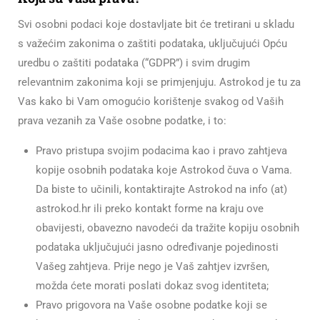
Svi osobni podaci koje dostavljate bit će tretirani u skladu
s važećim zakonima o zaštiti podataka, uključujući Opću
uredbu o zaštiti podataka (“GDPR”) i svim drugim
relevantnim zakonima koji se primjenjuju. Astrokod je tu za
Vas kako bi Vam omogućio korištenje svakog od Vaših
prava vezanih za Vaše osobne podatke, i to:
Pravo pristupa svojim podacima kao i pravo zahtjeva
kopije osobnih podataka koje Astrokod čuva o Vama.
Da biste to učinili, kontaktirajte Astrokod na info (at)
astrokod.hr ili preko kontakt forme na kraju ove
obavijesti, obavezno navodeći da tražite kopiju osobnih
podataka uključujući jasno određivanje pojedinosti
Vašeg zahtjeva. Prije nego je Vaš zahtjev izvršen,
možda ćete morati poslati dokaz svog identiteta;
Pravo prigovora na Vaše osobne podatke koji se