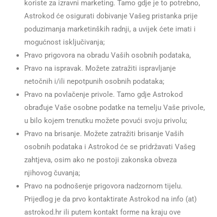
koriste za izravni marketing. Tamo gdje je to potrebno,
Astrokod će osigurati dobivanje Vašeg pristanka prije
poduzimanja marketinških radnji, a uvijek ćete imati i
mogućnost isključivanja;
Pravo prigovora na obradu Vaših osobnih podataka,
Pravo na ispravak. Možete zatražiti ispravljanje
netočnih i/ili nepotpunih osobnih podataka;
Pravo na povlačenje privole. Tamo gdje Astrokod
obrađuje Vaše osobne podatke na temelju Vaše privole,
u bilo kojem trenutku možete povući svoju privolu;
Pravo na brisanje. Možete zatražiti brisanje Vaših
osobnih podataka i Astrokod će se pridržavati Vašeg
zahtjeva, osim ako ne postoji zakonska obveza
njihovog čuvanja;
Pravo na podnošenje prigovora nadzornom tijelu.
Prijedlog je da prvo kontaktirate Astrokod na info (at)
astrokod.hr ili putem kontakt forme na kraju ove