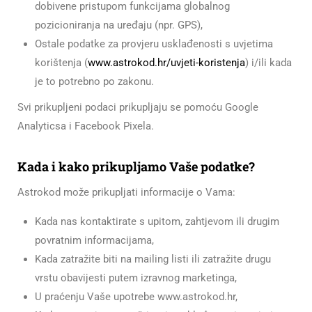
dobivene pristupom funkcijama globalnog
pozicioniranja na uređaju (npr. GPS),
Ostale podatke za provjeru usklađenosti s uvjetima
korištenja (
www.astrokod.hr/uvjeti-koristenja
) i/ili kada
je to potrebno po zakonu.
Svi prikupljeni podaci prikupljaju se pomoću Google
Analyticsa i Facebook Pixela.
Kada i kako prikupljamo Vaše podatke?
Astrokod može prikupljati informacije o Vama:
Kada nas kontaktirate s upitom, zahtjevom ili drugim
povratnim informacijama,
Kada zatražite biti na mailing listi ili zatražite drugu
vrstu obavijesti putem izravnog marketinga,
U praćenju Vaše upotrebe www.astrokod.hr,