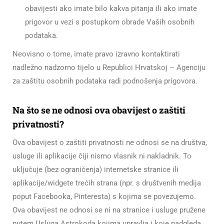
obavijesti ako imate bilo kakva pitanja ili ako imate
prigovor u vezi s postupkom obrade Vaših osobnih
podataka.
Neovisno o tome, imate pravo izravno kontaktirati
nadležno nadzorno tijelo u Republici Hrvatskoj – Agenciju
za zaštitu osobnih podataka radi podnošenja prigovora.
Na što se ne odnosi ova obavijest o zaštiti
privatnosti?
Ova obavijest o zaštiti privatnosti ne odnosi se na društva,
usluge ili aplikacije čiji nismo vlasnik ni nakladnik. To
uključuje (bez ograničenja) internetske stranice ili
aplikacije/widgete trećih strana (npr. s društvenih medija
poput Facebooka, Pinteresta) s kojima se povezujemo.
Ova obavijest ne odnosi se ni na stranice i usluge pružene
putem Usluga Astrokoda kojima upravlja i koje nadgleda