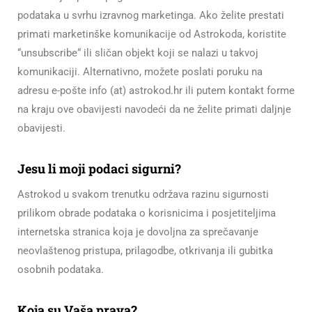
podataka u svrhu izravnog marketinga. Ako želite prestati
primati marketinške komunikacije od Astrokoda, koristite
“unsubscribe“ ili sličan objekt koji se nalazi u takvoj
komunikaciji. Alternativno, možete poslati poruku na
adresu e-pošte info (at) astrokod.hr ili putem kontakt forme
na kraju ove obavijesti navodeći da ne želite primati daljnje
obavijesti.
Jesu li moji podaci sigurni?
Astrokod u svakom trenutku održava razinu sigurnosti
prilikom obrade podataka o korisnicima i posjetiteljima
internetska stranica koja je dovoljna za sprečavanje
neovlaštenog pristupa, prilagodbe, otkrivanja ili gubitka
osobnih podataka.
Koja su Vaša prava?