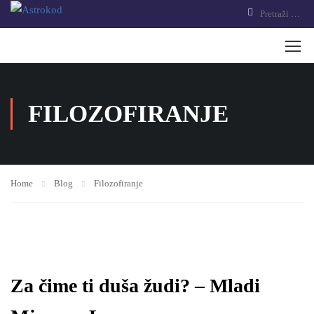
FILOZOFIRANJE
Home
Blog
Filozofiranje
Za čime ti duša žudi? – Mladi