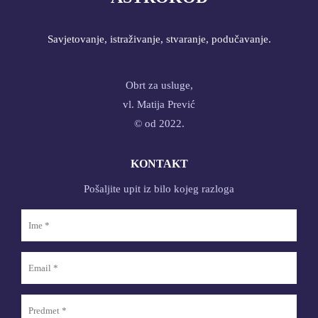
Savjetovanje, istraživanje, stvaranje, podučavanje.
Obrt za usluge,
vl. Matija Prević
© od 2022.
KONTAKT
Pošaljite upit iz bilo kojeg razloga