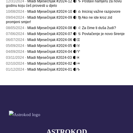
12/31/2024 -
Mladi Mjesečnjak #2024-12 🌒 ♑ Postavi namjeru za novu
godinu koju ćeš provesti u djelo
10/08/2024 -
Mladi Mjesečnjak #2024-10 🌒 ♎ Iniciraj važne razgovore
09/04/2024 -
Mladi Mjesečnjak #2024-09 🌒 ♍ Ako ne ide kroz zid
promjeni smjer!
08/05/2024 -
Mladi Mjesečnjak #2024-08 🌒 ♌ Za čime ti duša žudi?
07/06/2024 -
Mladi Mjesečnjak #2024-07 🌒 ♋ Povlačenje je novo širenje
06/07/2024 -
Mladi Mjesečnjak #2024-06 🌒♊
05/09/2024 -
Mladi Mjesečnjak #2024-05 🌒♉
04/09/2024 -
Mladi Mjesečnjak #2024-04 🌒♈
03/11/2024 -
Mladi Mjesečnjak #2024-03 🌒♓
02/10/2024 -
Mladi Mjesečnjak #2024-02 🌒♒
01/12/2024 -
Mladi Mjesečnjak #2024-01 🌒♑
ASTROKOD