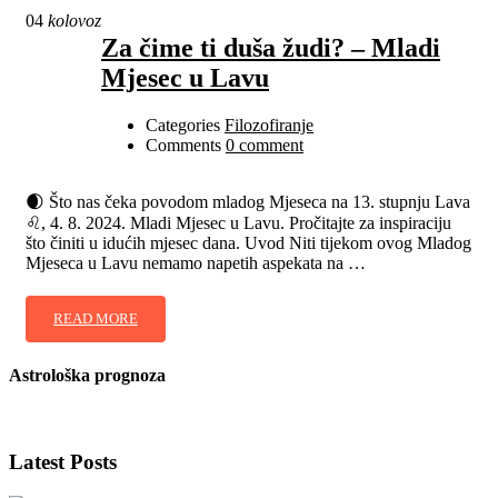
04
kolovoz
Za čime ti duša žudi? – Mladi
Mjesec u Lavu
Categories
Filozofiranje
Comments
0 comment
🌒 Što nas čeka povodom mladog Mjeseca na 13. stupnju Lava
♌, 4. 8. 2024. Mladi Mjesec u Lavu. Pročitajte za inspiraciju
što činiti u idućih mjesec dana. Uvod Niti tijekom ovog Mladog
Mjeseca u Lavu nemamo napetih aspekata na …
READ MORE
Astrološka prognoza
Latest Posts