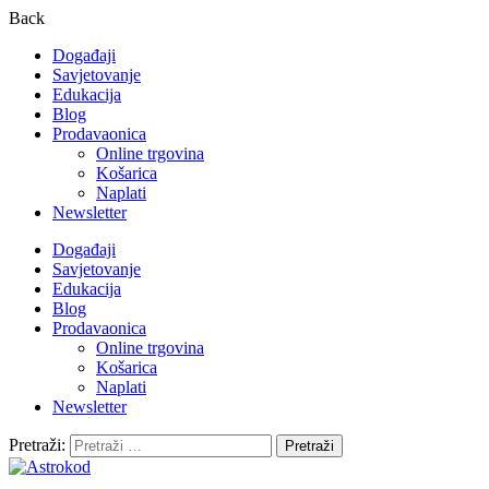
Back
Događaji
Savjetovanje
Edukacija
Blog
Prodavaonica
Online trgovina
Košarica
Naplati
Newsletter
Događaji
Savjetovanje
Edukacija
Blog
Prodavaonica
Online trgovina
Košarica
Naplati
Newsletter
Pretraži: