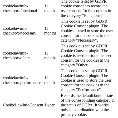
The cookie is set by GDPR
cookielawinfo-
11
cookie consent to record the
checkbox-functional
months
user consent for the cookies in
the category "Functional".
This cookie is set by GDPR
Cookie Consent plugin. The
cookielawinfo-
11
cookies is used to store the user
checkbox-necessary
months
consent for the cookies in the
category "Necessary".
This cookie is set by GDPR
Cookie Consent plugin. The
cookielawinfo-
11
cookie is used to store the user
checkbox-others
months
consent for the cookies in the
category "Other.
This cookie is set by GDPR
Cookie Consent plugin. The
cookielawinfo-
11
cookie is used to store the user
checkbox-performance
months
consent for the cookies in the
category "Performance".
Records the default button state
of the corresponding category &
CookieLawInfoConsent
1 year
the status of CCPA. It works
only in coordination with the
primary cookie.