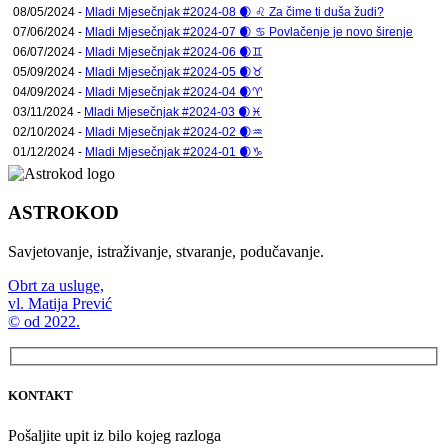
08/05/2024 -
Mladi Mjesečnjak #2024-08 🌒 ♌ Za čime ti duša žudi?
07/06/2024 -
Mladi Mjesečnjak #2024-07 🌒 ♋ Povlačenje je novo širenje
06/07/2024 -
Mladi Mjesečnjak #2024-06 🌒♊
05/09/2024 -
Mladi Mjesečnjak #2024-05 🌒♉
04/09/2024 -
Mladi Mjesečnjak #2024-04 🌒♈
03/11/2024 -
Mladi Mjesečnjak #2024-03 🌒♓
02/10/2024 -
Mladi Mjesečnjak #2024-02 🌒♒
01/12/2024 -
Mladi Mjesečnjak #2024-01 🌒♑
ASTROKOD
Savjetovanje, istraživanje, stvaranje, podučavanje.
Obrt za usluge,
vl. Matija Prević
© od 2022.
KONTAKT
Pošaljite upit iz bilo kojeg razloga