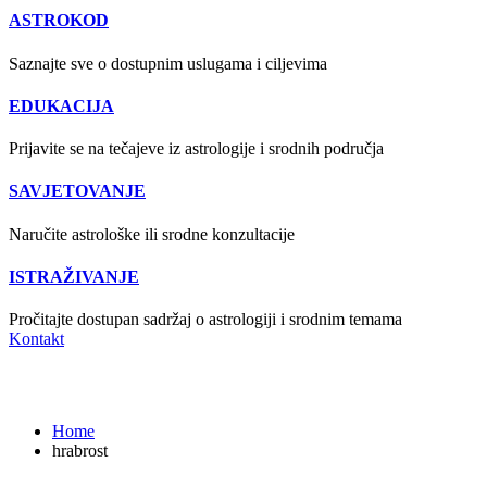
ASTROKOD
Saznajte sve o dostupnim uslugama i ciljevima
EDUKACIJA
Prijavite se na tečajeve iz astrologije i srodnih područja
SAVJETOVANJE
Naručite astrološke ili srodne konzultacije
ISTRAŽIVANJE
Pročitajte dostupan sadržaj o astrologiji i srodnim temama
Kontakt
hrabrost
Home
hrabrost