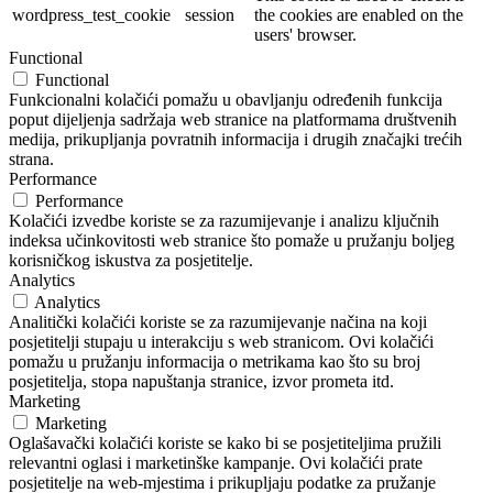
wordpress_test_cookie
session
the cookies are enabled on the
users' browser.
Functional
Functional
Funkcionalni kolačići pomažu u obavljanju određenih funkcija
poput dijeljenja sadržaja web stranice na platformama društvenih
medija, prikupljanja povratnih informacija i drugih značajki trećih
strana.
Performance
Performance
Kolačići izvedbe koriste se za razumijevanje i analizu ključnih
indeksa učinkovitosti web stranice što pomaže u pružanju boljeg
korisničkog iskustva za posjetitelje.
Analytics
Analytics
Analitički kolačići koriste se za razumijevanje načina na koji
posjetitelji stupaju u interakciju s web stranicom. Ovi kolačići
pomažu u pružanju informacija o metrikama kao što su broj
posjetitelja, stopa napuštanja stranice, izvor prometa itd.
Marketing
Marketing
Oglašavački kolačići koriste se kako bi se posjetiteljima pružili
relevantni oglasi i marketinške kampanje. Ovi kolačići prate
posjetitelje na web-mjestima i prikupljaju podatke za pružanje