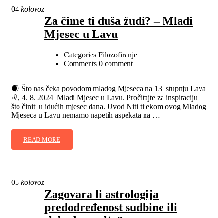
04
kolovoz
Za čime ti duša žudi? – Mladi
Mjesec u Lavu
Categories
Filozofiranje
Comments
0 comment
🌒 Što nas čeka povodom mladog Mjeseca na 13. stupnju Lava
♌, 4. 8. 2024. Mladi Mjesec u Lavu. Pročitajte za inspiraciju
što činiti u idućih mjesec dana. Uvod Niti tijekom ovog Mladog
Mjeseca u Lavu nemamo napetih aspekata na …
READ MORE
03
kolovoz
Zagovara li astrologija
predodređenost sudbine ili