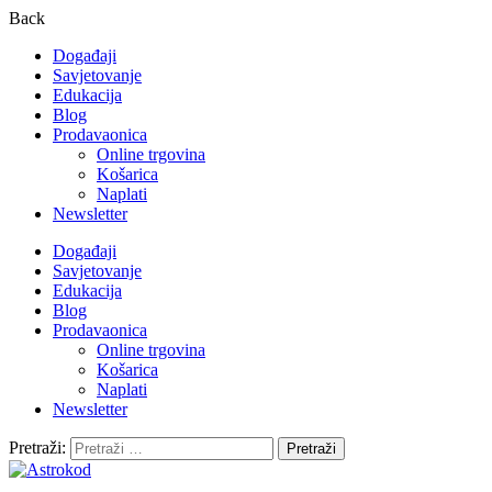
Back
Događaji
Savjetovanje
Edukacija
Blog
Prodavaonica
Online trgovina
Košarica
Naplati
Newsletter
Događaji
Savjetovanje
Edukacija
Blog
Prodavaonica
Online trgovina
Košarica
Naplati
Newsletter
Pretraži: