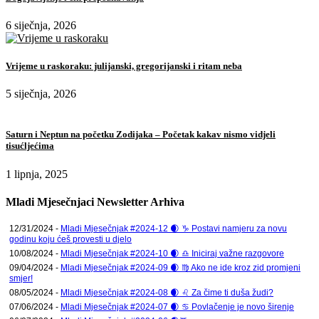
6 siječnja, 2026
Vrijeme u raskoraku: julijanski, gregorijanski i ritam neba
5 siječnja, 2026
Saturn i Neptun na početku Zodijaka – Početak kakav nismo vidjeli
tisućljećima
1 lipnja, 2025
Mladi Mjesečnjaci Newsletter Arhiva
12/31/2024 -
Mladi Mjesečnjak #2024-12 🌒 ♑ Postavi namjeru za novu
godinu koju ćeš provesti u djelo
10/08/2024 -
Mladi Mjesečnjak #2024-10 🌒 ♎ Iniciraj važne razgovore
09/04/2024 -
Mladi Mjesečnjak #2024-09 🌒 ♍ Ako ne ide kroz zid promjeni
smjer!
08/05/2024 -
Mladi Mjesečnjak #2024-08 🌒 ♌ Za čime ti duša žudi?
07/06/2024 -
Mladi Mjesečnjak #2024-07 🌒 ♋ Povlačenje je novo širenje