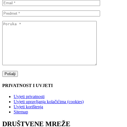
PRIVATNOST I UVJETI
Uvjeti privatnosti
Uvjeti upravljanja kolačićima (cookies)
Uvjeti korištenja
Sitemap
DRUŠTVENE MREŽE