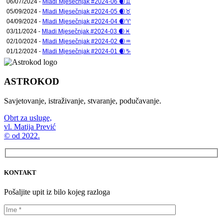
06/07/2024 -
Mladi Mjesečnjak #2024-06 🌒♊
05/09/2024 -
Mladi Mjesečnjak #2024-05 🌒♉
04/09/2024 -
Mladi Mjesečnjak #2024-04 🌒♈
03/11/2024 -
Mladi Mjesečnjak #2024-03 🌒♓
02/10/2024 -
Mladi Mjesečnjak #2024-02 🌒♒
01/12/2024 -
Mladi Mjesečnjak #2024-01 🌒♑
ASTROKOD
Savjetovanje, istraživanje, stvaranje, podučavanje.
Obrt za usluge,
vl. Matija Prević
© od 2022.
KONTAKT
Pošaljite upit iz bilo kojeg razloga