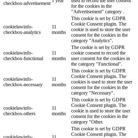
1 year
used to record the user consent
checkbox-advertisement
for the cookies in the
"Advertisement" category .
This cookie is set by GDPR
Cookie Consent plugin. The
cookielawinfo-
11
cookie is used to store the user
checkbox-analytics
months
consent for the cookies in the
category "Analytics".
The cookie is set by GDPR
cookielawinfo-
11
cookie consent to record the
checkbox-functional
months
user consent for the cookies in
the category "Functional".
This cookie is set by GDPR
Cookie Consent plugin. The
cookielawinfo-
11
cookies is used to store the user
checkbox-necessary
months
consent for the cookies in the
category "Necessary".
This cookie is set by GDPR
Cookie Consent plugin. The
cookielawinfo-
11
cookie is used to store the user
checkbox-others
months
consent for the cookies in the
category "Other.
This cookie is set by GDPR
Cookie Consent plugin. The
cookielawinfo-
11