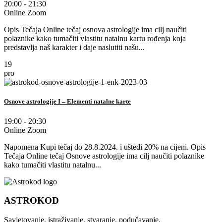
20:00 - 21:30
Online Zoom
Opis Tečaja Online tečaj osnova astrologije ima cilj naučiti
polaznike kako tumačiti vlastitu natalnu kartu rođenja koja
predstavlja naš karakter i daje naslutiti našu...
19
pro
Osnove astrologije I – Elementi natalne karte
19:00 - 20:30
Online Zoom
Napomena Kupi tečaj do 28.8.2024. i uštedi 20% na cijeni. Opis
Tečaja Online tečaj Osnove astrologije ima cilj naučiti polaznike
kako tumačiti vlastitu natalnu...
ASTROKOD
Savjetovanje, istraživanje, stvaranje, podučavanje.