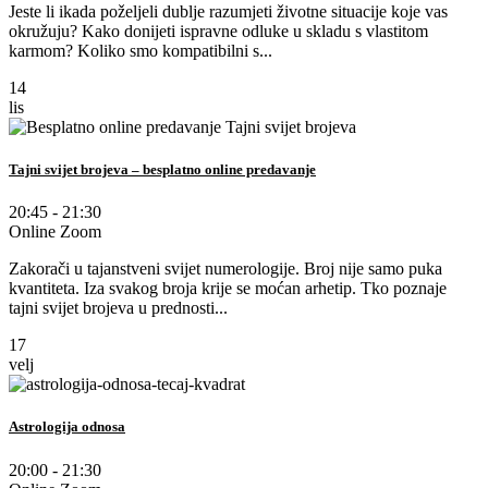
Jeste li ikada poželjeli dublje razumjeti životne situacije koje vas
okružuju? Kako donijeti ispravne odluke u skladu s vlastitom
karmom? Koliko smo kompatibilni s...
14
lis
Tajni svijet brojeva – besplatno online predavanje
20:45 - 21:30
Online Zoom
Zakorači u tajanstveni svijet numerologije. Broj nije samo puka
kvantiteta. Iza svakog broja krije se moćan arhetip. Tko poznaje
tajni svijet brojeva u prednosti...
17
velj
Astrologija odnosa
20:00 - 21:30