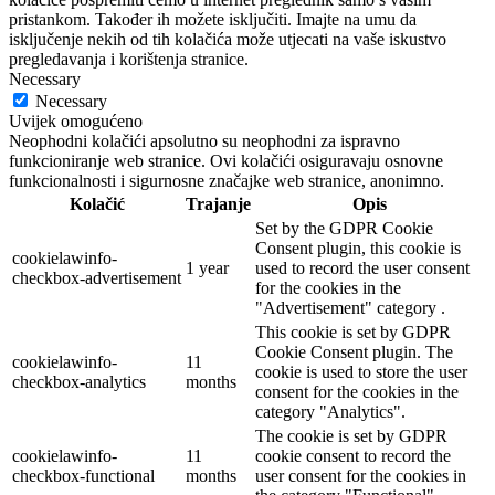
pristankom. Također ih možete isključiti. Imajte na umu da
isključenje nekih od tih kolačića može utjecati na vaše iskustvo
pregledavanja i korištenja stranice.
Necessary
Necessary
Uvijek omogućeno
Neophodni kolačići apsolutno su neophodni za ispravno
funkcioniranje web stranice. Ovi kolačići osiguravaju osnovne
funkcionalnosti i sigurnosne značajke web stranice, anonimno.
Kolačić
Trajanje
Opis
Set by the GDPR Cookie
Consent plugin, this cookie is
cookielawinfo-
1 year
used to record the user consent
checkbox-advertisement
for the cookies in the
"Advertisement" category .
This cookie is set by GDPR
Cookie Consent plugin. The
cookielawinfo-
11
cookie is used to store the user
checkbox-analytics
months
consent for the cookies in the
category "Analytics".
The cookie is set by GDPR
cookielawinfo-
11
cookie consent to record the
checkbox-functional
months
user consent for the cookies in