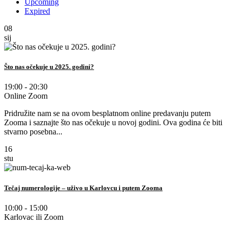
Upcoming
Expired
08
sij
Što nas očekuje u 2025. godini?
19:00 - 20:30
Online Zoom
Pridružite nam se na ovom besplatnom online predavanju putem
Zooma i saznajte što nas očekuje u novoj godini. Ova godina će biti
stvarno posebna...
16
stu
Tečaj numerologije – uživo u Karlovcu i putem Zooma
10:00 - 15:00
Karlovac ili Zoom