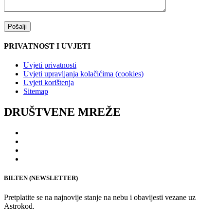
PRIVATNOST I UVJETI
Uvjeti privatnosti
Uvjeti upravljanja kolačićima (cookies)
Uvjeti korištenja
Sitemap
DRUŠTVENE MREŽE
BILTEN (NEWSLETTER)
Pretplatite se na najnovije stanje na nebu i obavijesti vezane uz
Astrokod.