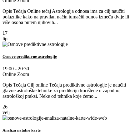
Online Zoom
Opis Tečaja Online tečaj Astrologija odnosa ima za cilj naučiti
polaznike kako na pravilan način tumačiti odnos između dvije ili
više osoba putem njihovih...
17
lip
Osnove prediktivne astrologije
19:00 - 20:30
Online Zoom
Opis Tečaja Cilj online Tečaja prediktivne astrologije je naučiti
glavne astrološke tehnike za predikciju korištene u zapadnoj
astrološkoj praksi. Neke od tehnika koje ćemo...
26
velj
Analiza natalne karte