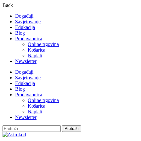
Back
Događaji
Savjetovanje
Edukacija
Blog
Prodavaonica
Online trgovina
Košarica
Naplati
Newsletter
Događaji
Savjetovanje
Edukacija
Blog
Prodavaonica
Online trgovina
Košarica
Naplati
Newsletter
Pretraži: