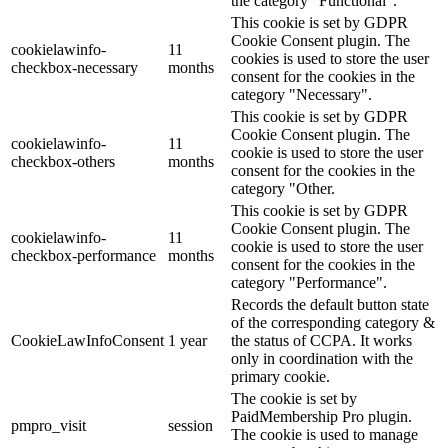
the category "Functional".
This cookie is set by GDPR
Cookie Consent plugin. The
cookielawinfo-
11
cookies is used to store the user
checkbox-necessary
months
consent for the cookies in the
category "Necessary".
This cookie is set by GDPR
Cookie Consent plugin. The
cookielawinfo-
11
cookie is used to store the user
checkbox-others
months
consent for the cookies in the
category "Other.
This cookie is set by GDPR
Cookie Consent plugin. The
cookielawinfo-
11
cookie is used to store the user
checkbox-performance
months
consent for the cookies in the
category "Performance".
Records the default button state
of the corresponding category &
CookieLawInfoConsent
1 year
the status of CCPA. It works
only in coordination with the
primary cookie.
The cookie is set by
PaidMembership Pro plugin.
pmpro_visit
session
The cookie is used to manage