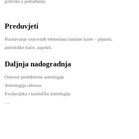
potvrda o pohađanju.
Preduvjeti
Poznavanje osnovnih elemenata natalne karte – planeti,
astrološke kuće, aspekti.
Daljnja nadogradnja
Osnove prediktivne astrologije
Astrologija odnosa
Evolucijska i karmička astrologija
…