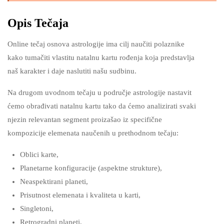
Opis Tečaja
Online tečaj osnova astrologije ima cilj naučiti polaznike
kako tumačiti vlastitu natalnu kartu rođenja koja predstavlja
naš karakter i daje naslutiti našu sudbinu.
Na drugom uvodnom tečaju u područje astrologije nastavit
ćemo obrađivati natalnu kartu tako da ćemo analizirati svaki
njezin relevantan segment proizašao iz specifične
kompozicije elemenata naučenih u prethodnom tečaju:
Oblici karte,
Planetarne konfiguracije (aspektne strukture),
Neaspektirani planeti,
Prisutnost elemenata i kvaliteta u karti,
Singletoni,
Retrogradni planeti,