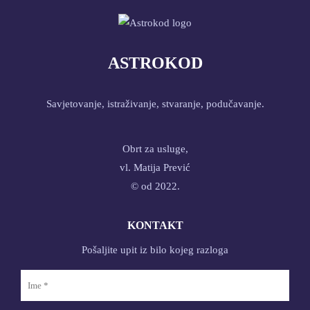
ASTROKOD
Savjetovanje, istraživanje, stvaranje, podučavanje.
Obrt za usluge,
vl. Matija Prević
© od 2022.
KONTAKT
Pošaljite upit iz bilo kojeg razloga