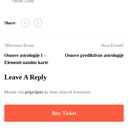
Online Zoom
Share:
Previous Event
Next Event
Osnove astrologije I –
Osnove prediktivne astrologije
Elementi natalne karte
Leave A Reply
Morate biti
prijavljeni
da biste objavili komentar.
Buy Ticket