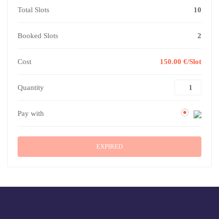
Total Slots
10
Booked Slots
2
Cost
150.00 €/Slot
Quantity
Pay with
EXPIRED