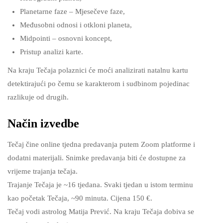
Planetarne faze – Mjesečeve faze,
Međusobni odnosi i otkloni planeta,
Midpointi – osnovni koncept,
Pristup analizi karte.
Na kraju Tečaja polaznici će moći analizirati natalnu kartu
detektirajući po čemu se karakterom i sudbinom pojedinac
razlikuje od drugih.
Način izvedbe
Tečaj čine online tjedna predavanja putem Zoom platforme i
dodatni materijali. Snimke predavanja biti će dostupne za
vrijeme trajanja tečaja.
Trajanje Tečaja je ~16 tjedana. Svaki tjedan u istom terminu
kao početak Tečaja, ~90 minuta. Cijena 150 €.
Tečaj vodi astrolog Matija Prević. Na kraju Tečaja dobiva se