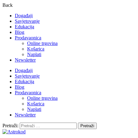
Back
Događaji
Savjetovanje
Edukacija
Blog
Prodavaonica
Online trgovina
Košarica
Naplati
Newsletter
Događaji
Savjetovanje
Edukacija
Blog
Prodavaonica
Online trgovina
Košarica
Naplati
Newsletter
Pretraži: