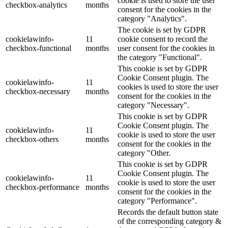
cookie is used to store the user
checkbox-analytics
months
consent for the cookies in the
category "Analytics".
The cookie is set by GDPR
cookielawinfo-
11
cookie consent to record the
checkbox-functional
months
user consent for the cookies in
the category "Functional".
This cookie is set by GDPR
Cookie Consent plugin. The
cookielawinfo-
11
cookies is used to store the user
checkbox-necessary
months
consent for the cookies in the
category "Necessary".
This cookie is set by GDPR
Cookie Consent plugin. The
cookielawinfo-
11
cookie is used to store the user
checkbox-others
months
consent for the cookies in the
category "Other.
This cookie is set by GDPR
Cookie Consent plugin. The
cookielawinfo-
11
cookie is used to store the user
checkbox-performance
months
consent for the cookies in the
category "Performance".
Records the default button state
of the corresponding category &