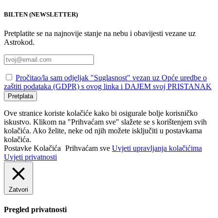
BILTEN (NEWSLETTER)
Pretplatite se na najnovije stanje na nebu i obavijesti vezane uz
Astrokod.
Pročitao/la sam odjeljak "Suglasnost" vezan uz Opće uredbe o
zaštiti podataka (GDPR) s ovog linka i DAJEM svoj PRISTANAK
Pretplata
Ove stranice koriste kolačiće kako bi osigurale bolje korisničko
iskustvo. Klikom na "Prihvaćam sve" slažete se s korištenjem svih
kolačića. Ako želite, neke od njih možete isključiti u postavkama
kolačića.
Postavke Kolačića
Prihvaćam sve
Uvjeti upravljanja kolačićima
Uvjeti privatnosti
Zatvori
Pregled privatnosti