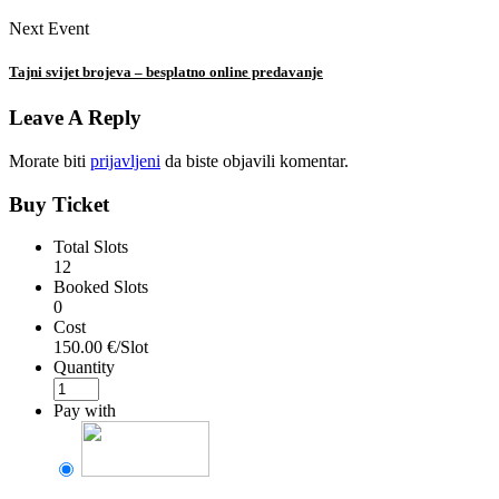
Next Event
Tajni svijet brojeva – besplatno online predavanje
Leave A Reply
Morate biti
prijavljeni
da biste objavili komentar.
Buy Ticket
Total Slots
12
Booked Slots
0
Cost
150.00 €/Slot
Quantity
Pay with