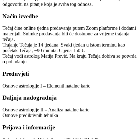
odgovoriti na pitanje koja je svrha tog odnosa.
Način izvedbe
Tečaj čine online tjedna predavanja putem Zoom platforme i dodatni
materijali. Snimke predavanja biti će dostupne za vrijeme trajanja
tečaja.
Trajanje Tečaja je 14 tjedana. Svaki tjedan u istom terminu kao
početak Tečaja, ~90 minuta. Cijena 150 €.
Tečaj vodi astrolog Matija Prević. Na kraju Tečaja dobiva se potvrda
o pohađanju.
Preduvjeti
Osnove astrologije I – Elementi natalne karte
Daljnja nadogradnja
Osnove astrologije II – Analiza natalne karte
Osnove prediktivnih tehnika
Prijava i informacije