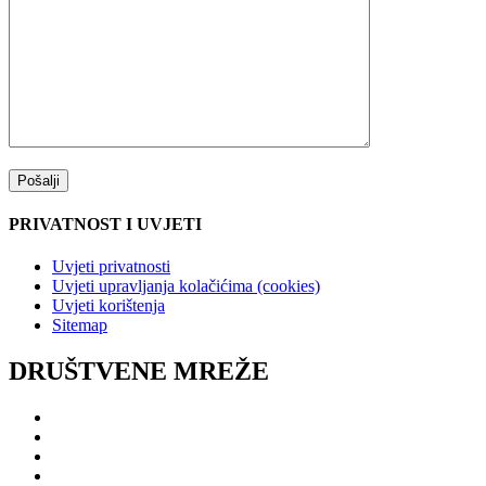
PRIVATNOST I UVJETI
Uvjeti privatnosti
Uvjeti upravljanja kolačićima (cookies)
Uvjeti korištenja
Sitemap
DRUŠTVENE MREŽE