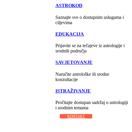
ASTROKOD
Saznajte sve o dostupnim uslugama i
ciljevima
EDUKACIJA
Prijavite se na tečajeve iz astrologije i
srodnih područja
SAVJETOVANJE
Naručite astrološke ili srodne
konzultacije
ISTRAŽIVANJE
Pročitajte dostupan sadržaj o astrologiji
i srodnim temama
KONTAKT