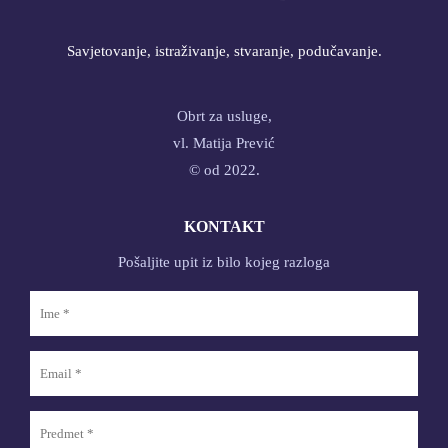
Savjetovanje, istraživanje, stvaranje, podučavanje.
Obrt za usluge,
vl. Matija Prević
© od 2022.
KONTAKT
Pošaljite upit iz bilo kojeg razloga