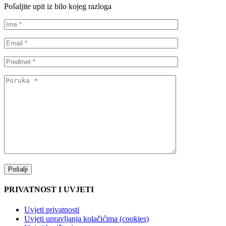
Pošaljite upit iz bilo kojeg razloga
PRIVATNOST I UVJETI
Uvjeti privatnosti
Uvjeti upravljanja kolačićima (cookies)