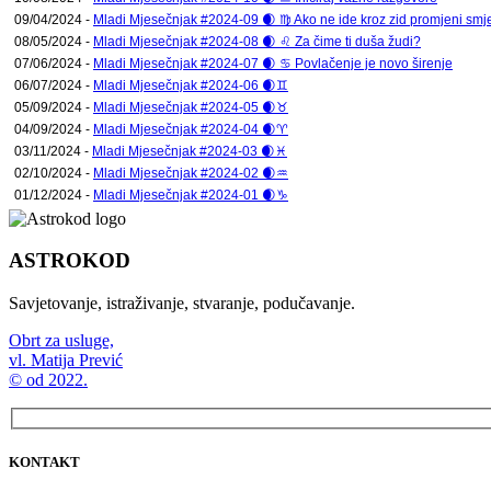
09/04/2024 -
Mladi Mjesečnjak #2024-09 🌒 ♍ Ako ne ide kroz zid promjeni smje
08/05/2024 -
Mladi Mjesečnjak #2024-08 🌒 ♌ Za čime ti duša žudi?
07/06/2024 -
Mladi Mjesečnjak #2024-07 🌒 ♋ Povlačenje je novo širenje
06/07/2024 -
Mladi Mjesečnjak #2024-06 🌒♊
05/09/2024 -
Mladi Mjesečnjak #2024-05 🌒♉
04/09/2024 -
Mladi Mjesečnjak #2024-04 🌒♈
03/11/2024 -
Mladi Mjesečnjak #2024-03 🌒♓
02/10/2024 -
Mladi Mjesečnjak #2024-02 🌒♒
01/12/2024 -
Mladi Mjesečnjak #2024-01 🌒♑
ASTROKOD
Savjetovanje, istraživanje, stvaranje, podučavanje.
Obrt za usluge,
vl. Matija Prević
© od 2022.
KONTAKT