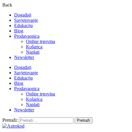
Back
Događaji
Savjetovanje
Edukacija
Blog
Prodavaonica
Online trgovina
Košarica
Naplati
Newsletter
Događaji
Savjetovanje
Edukacija
Blog
Prodavaonica
Online trgovina
Košarica
Naplati
Newsletter
Pretraži: