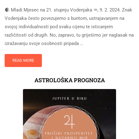
🌒 Mladi Mjesec na 21. stupnju Vodenjaka ♒, 9. 2. 2024. Znak
Vodenjaka često povezujemo s buntom, ustrajavanjem na
svojoj individualnosti pod svaku cijenu te isticanjem
različitosti od drugih. No, zapravo, tu griješimo jer naglasak na
izražavanju svoje osobnosti pripada …
READ MORE
ASTROLOŠKA PROGNOZA