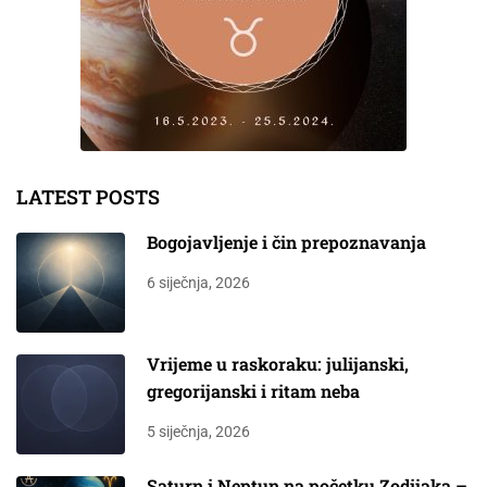
LATEST POSTS
Bogojavljenje i čin prepoznavanja
6 siječnja, 2026
Vrijeme u raskoraku: julijanski,
gregorijanski i ritam neba
5 siječnja, 2026
Saturn i Neptun na početku Zodijaka –