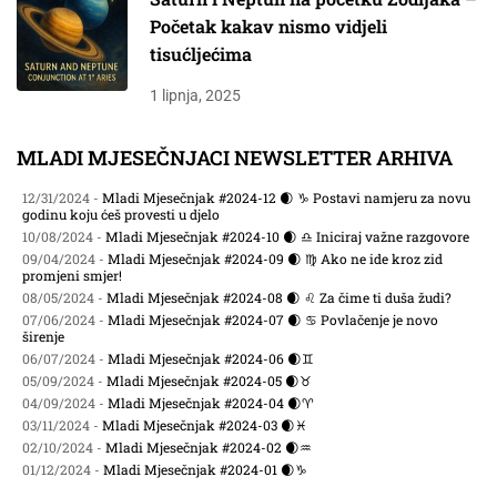
Početak kakav nismo vidjeli
tisućljećima
1 lipnja, 2025
MLADI MJESEČNJACI NEWSLETTER ARHIVA
12/31/2024 -
Mladi Mjesečnjak #2024-12 🌒 ♑ Postavi namjeru za novu
godinu koju ćeš provesti u djelo
10/08/2024 -
Mladi Mjesečnjak #2024-10 🌒 ♎ Iniciraj važne razgovore
09/04/2024 -
Mladi Mjesečnjak #2024-09 🌒 ♍ Ako ne ide kroz zid
promjeni smjer!
08/05/2024 -
Mladi Mjesečnjak #2024-08 🌒 ♌ Za čime ti duša žudi?
07/06/2024 -
Mladi Mjesečnjak #2024-07 🌒 ♋ Povlačenje je novo
širenje
06/07/2024 -
Mladi Mjesečnjak #2024-06 🌒♊
05/09/2024 -
Mladi Mjesečnjak #2024-05 🌒♉
04/09/2024 -
Mladi Mjesečnjak #2024-04 🌒♈
03/11/2024 -
Mladi Mjesečnjak #2024-03 🌒♓
02/10/2024 -
Mladi Mjesečnjak #2024-02 🌒♒
01/12/2024 -
Mladi Mjesečnjak #2024-01 🌒♑