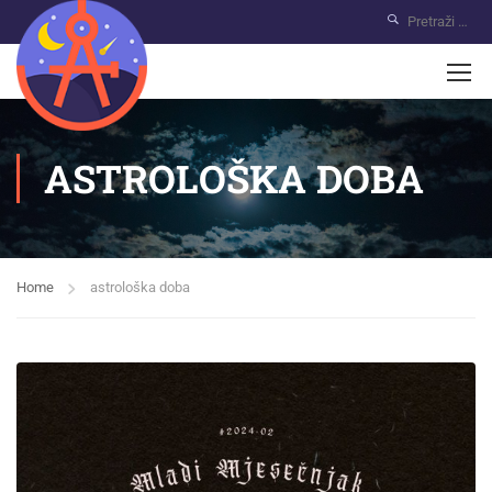
ASTROLOŠKA DOBA
Home
astrološka doba