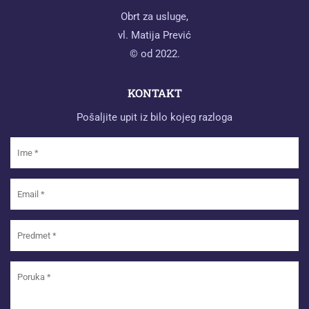
Obrt za usluge,
vl. Matija Prević
© od 2022.
KONTAKT
Pošaljite upit iz bilo kojeg razloga