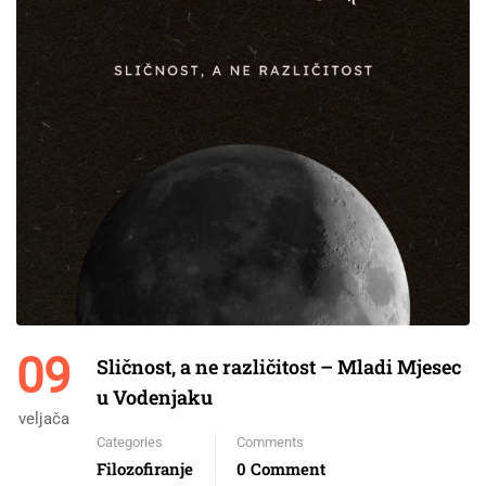
09
Sličnost, a ne različitost – Mladi Mjesec
u Vodenjaku
veljača
Categories
Comments
Filozofiranje
0 Comment