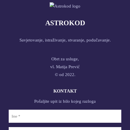
ASTROKOD
Savjetovanje, istraživanje, stvaranje, podučavanje.
Obrt za usluge,
vl. Matija Prević
© od 2022.
KONTAKT
Pošaljite upit iz bilo kojeg razloga