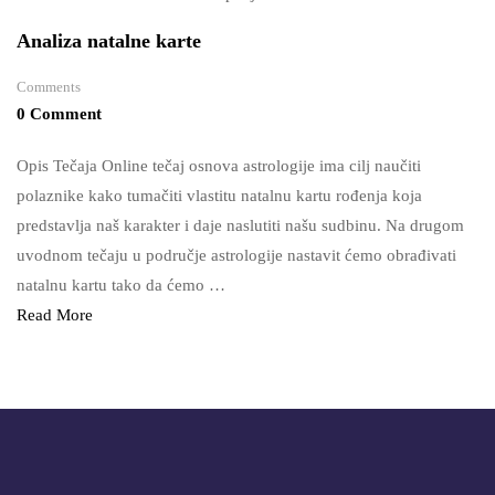
Analiza natalne karte
Comments
0 Comment
Opis Tečaja Online tečaj osnova astrologije ima cilj naučiti
polaznike kako tumačiti vlastitu natalnu kartu rođenja koja
predstavlja naš karakter i daje naslutiti našu sudbinu. Na drugom
uvodnom tečaju u područje astrologije nastavit ćemo obrađivati
natalnu kartu tako da ćemo …
Read More