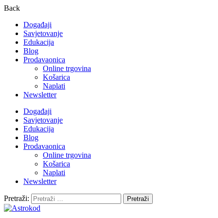
Back
Događaji
Savjetovanje
Edukacija
Blog
Prodavaonica
Online trgovina
Košarica
Naplati
Newsletter
Događaji
Savjetovanje
Edukacija
Blog
Prodavaonica
Online trgovina
Košarica
Naplati
Newsletter
Pretraži: