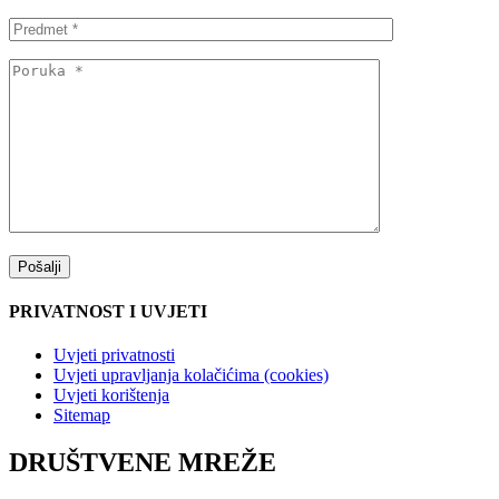
PRIVATNOST I UVJETI
Uvjeti privatnosti
Uvjeti upravljanja kolačićima (cookies)
Uvjeti korištenja
Sitemap
DRUŠTVENE MREŽE