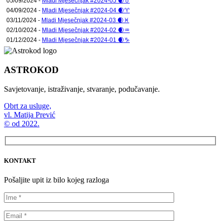
05/09/2024 -
Mladi Mjesečnjak #2024-05 🌒♉
04/09/2024 -
Mladi Mjesečnjak #2024-04 🌒♈
03/11/2024 -
Mladi Mjesečnjak #2024-03 🌒♓
02/10/2024 -
Mladi Mjesečnjak #2024-02 🌒♒
01/12/2024 -
Mladi Mjesečnjak #2024-01 🌒♑
ASTROKOD
Savjetovanje, istraživanje, stvaranje, podučavanje.
Obrt za usluge,
vl. Matija Prević
© od 2022.
KONTAKT
Pošaljite upit iz bilo kojeg razloga