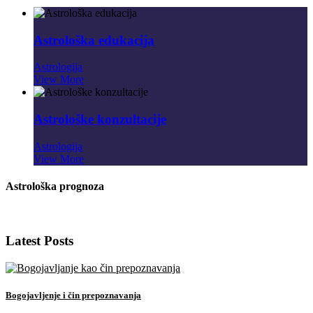
Astrološka edukacija
Astrologija
View More
Astrološke konzultacije
Astrologija
View More
Astrološka prognoza
Latest Posts
Bogojavljenje i čin prepoznavanja