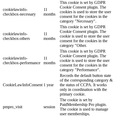
This cookie is set by GDPR
Cookie Consent plugin. The
cookielawinfo-
11
cookies is used to store the user
checkbox-necessary
months
consent for the cookies in the
category "Necessary".
This cookie is set by GDPR
Cookie Consent plugin. The
cookielawinfo-
11
cookie is used to store the user
checkbox-others
months
consent for the cookies in the
category "Other.
This cookie is set by GDPR
Cookie Consent plugin. The
cookielawinfo-
11
cookie is used to store the user
checkbox-performance
months
consent for the cookies in the
category "Performance".
Records the default button state
of the corresponding category &
CookieLawInfoConsent
1 year
the status of CCPA. It works
only in coordination with the
primary cookie.
The cookie is set by
PaidMembership Pro plugin.
pmpro_visit
session
The cookie is used to manage
user memberships.