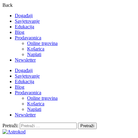
Back
Događaji
Savjetovanje
Edukacija
Blog
Prodavaonica
Online trgovina
Košarica
Naplati
Newsletter
Događaji
Savjetovanje
Edukacija
Blog
Prodavaonica
Online trgovina
Košarica
Naplati
Newsletter
Pretraži: