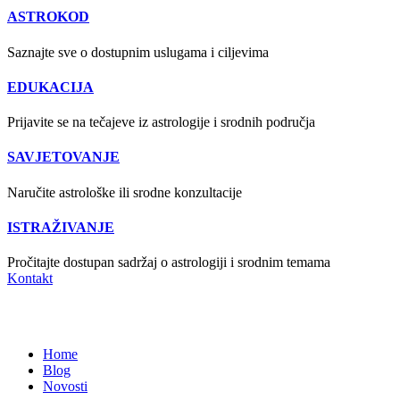
ASTROKOD
Saznajte sve o dostupnim uslugama i ciljevima
EDUKACIJA
Prijavite se na tečajeve iz astrologije i srodnih područja
SAVJETOVANJE
Naručite astrološke ili srodne konzultacije
ISTRAŽIVANJE
Pročitajte dostupan sadržaj o astrologiji i srodnim temama
Kontakt
Novosti
Home
Blog
Novosti