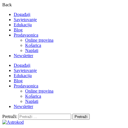
Back
Događaji
Savjetovanje
Edukacija
Blog
Prodavaonica
Online trgovina
Košarica
Naplati
Newsletter
Događaji
Savjetovanje
Edukacija
Blog
Prodavaonica
Online trgovina
Košarica
Naplati
Newsletter
Pretraži: