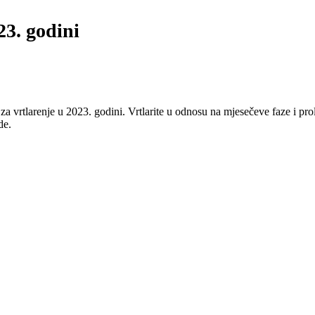
23. godini
ah za vrtlarenje u 2023. godini. Vrtlarite u odnosu na mjesečeve faze i
de.