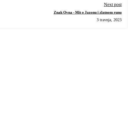
Next post
Znak Ovna - Mit o Jazonu i zlatnom runu
3 travnja, 2023