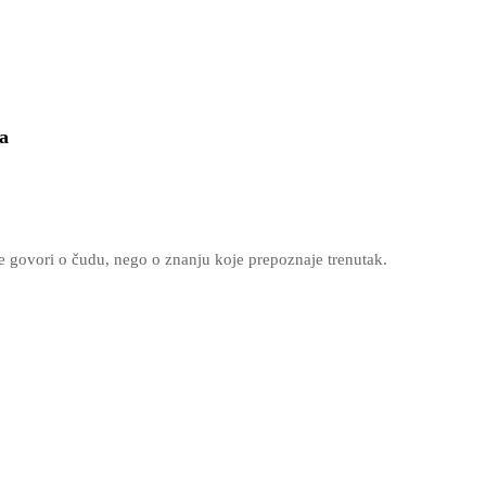
a
ne govori o čudu, nego o znanju koje prepoznaje trenutak.