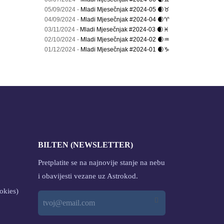
05/09/2024 -
Mladi Mjesečnjak #2024-05 🌒♉
04/09/2024 -
Mladi Mjesečnjak #2024-04 🌒♈
03/11/2024 -
Mladi Mjesečnjak #2024-03 🌒♓
02/10/2024 -
Mladi Mjesečnjak #2024-02 🌒♒
01/12/2024 -
Mladi Mjesečnjak #2024-01 🌒♑
BILTEN (NEWSLETTER)
Pretplatite se na najnovije stanje na nebu
i obavijesti vezane uz Astrokod.
okies)