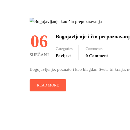
06
Bogojavljenje i čin prepoznavanj
Categories
Comments
SIJEČANJ
Povijest
0 Comment
Bogojavljenje, poznato i kao blagdan Sveta tri kralja, 
READ MORE