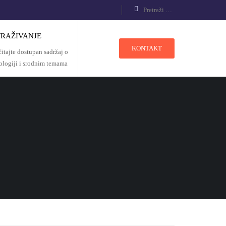
TRAŽIVANJE
KONTAKT
čitajte dostupan sadržaj o
rologiji i srodnim temama