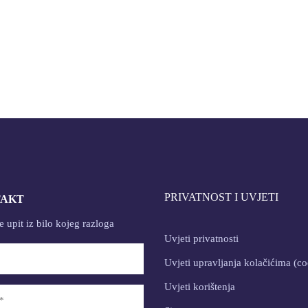
PRIVATNOST I UVJETI
TAKT
te upit iz bilo kojeg razloga
Uvjeti privatnosti
Uvjeti upravljanja kolačićima (co
Uvjeti korištenja