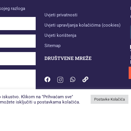
 kojeg razloga
Uvjeti privatnosti
Uvjeti upravljanja kolačićima (cookies)
Uvjeti korištenja
Sitemap
DRUŠTVENE MREŽE
ko iskustvo. Klikom na "Prihvaćam sve"
Postavke Kolačića
h možete isključiti u postavkama kolačića.