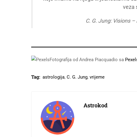
veza 
C. G. Jung: Visions –
Fotografija od Andrea Piacquadio sa
Pexel
Tag:
astrologija
,
C. G. Jung
,
vrijeme
Astrokod