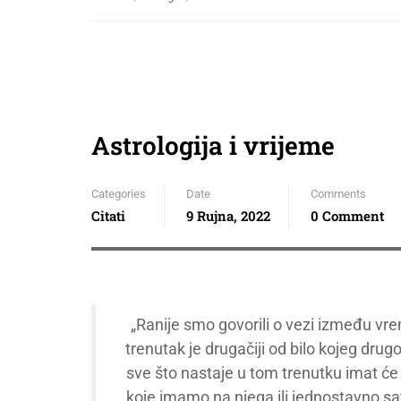
Astrologija i vrijeme
Categories
Date
Comments
Citati
9 Rujna, 2022
0 Comment
„Ranije smo govorili o vezi između vrem
trenutak je drugačiji od bilo kojeg drug
sve što nastaje u tom trenutku imat će
koje imamo na njega ili jednostavno sa