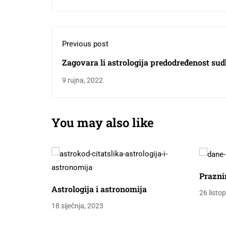
Previous post
Zagovara li astrologija predodređenost sudb
slobodnu volju?
9 rujna, 2022
You may also like
Prazni
Astrologija i astronomija
26 listo
18 siječnja, 2023