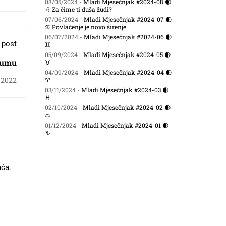
08/05/2024 -
Mladi Mjesečnjak #2024-08 🌒
♌ Za čime ti duša žudi?
07/06/2024 -
Mladi Mjesečnjak #2024-07 🌒
♋ Povlačenje je novo širenje
06/07/2024 -
Mladi Mjesečnjak #2024-06 🌒
 post
♊
05/09/2024 -
Mladi Mjesečnjak #2024-05 🌒
zumu
♉
04/09/2024 -
Mladi Mjesečnjak #2024-04 🌒
♈
, 2022
03/11/2024 -
Mladi Mjesečnjak #2024-03 🌒
♓
02/10/2024 -
Mladi Mjesečnjak #2024-02 🌒
♒
01/12/2024 -
Mladi Mjesečnjak #2024-01 🌒
♑