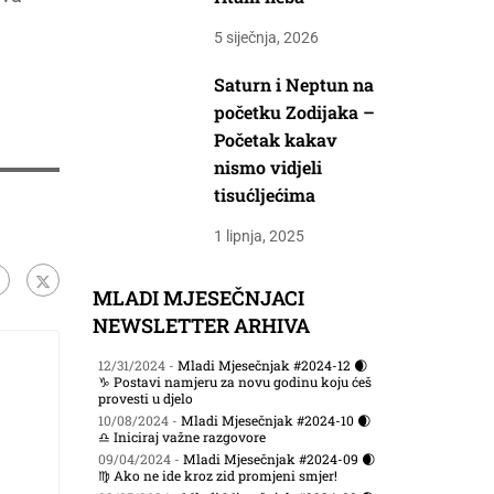
5 siječnja, 2026
Saturn i Neptun na
početku Zodijaka –
Početak kakav
nismo vidjeli
tisućljećima
1 lipnja, 2025
MLADI MJESEČNJACI
NEWSLETTER ARHIVA
12/31/2024 -
Mladi Mjesečnjak #2024-12 🌒
♑ Postavi namjeru za novu godinu koju ćeš
provesti u djelo
10/08/2024 -
Mladi Mjesečnjak #2024-10 🌒
♎ Iniciraj važne razgovore
09/04/2024 -
Mladi Mjesečnjak #2024-09 🌒
♍ Ako ne ide kroz zid promjeni smjer!