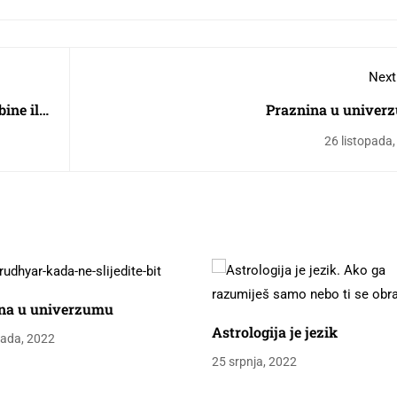
Next
ine ili
Praznina u univer
26 listopada
na u univerzumu
Astrologija je jezik
pada, 2022
25 srpnja, 2022