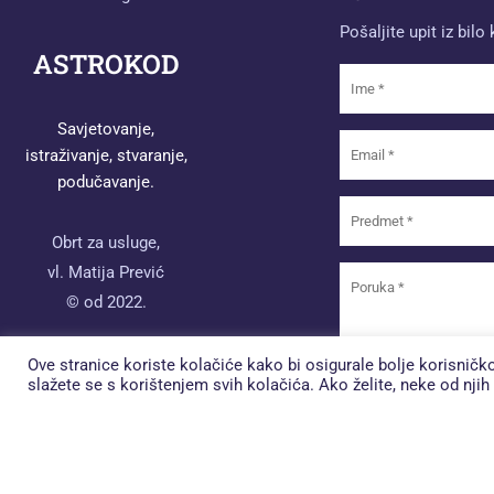
Pošaljite upit iz bilo
ASTROKOD
Savjetovanje,
istraživanje, stvaranje,
podučavanje.
Obrt za usluge,
vl. Matija Prević
© od 2022.
Ove stranice koriste kolačiće kako bi osigurale bolje korisnič
slažete se s korištenjem svih kolačića. Ako želite, neke od nji