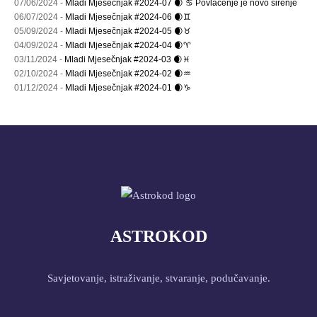
07/06/2024 -
Mladi Mjesečnjak #2024-07 🌒 ♋ Povlačenje je novo širenje
06/07/2024 -
Mladi Mjesečnjak #2024-06 🌒♊
05/09/2024 -
Mladi Mjesečnjak #2024-05 🌒♉
04/09/2024 -
Mladi Mjesečnjak #2024-04 🌒♈
03/11/2024 -
Mladi Mjesečnjak #2024-03 🌒♓
02/10/2024 -
Mladi Mjesečnjak #2024-02 🌒♒
01/12/2024 -
Mladi Mjesečnjak #2024-01 🌒♑
ASTROKOD
Savjetovanje, istraživanje, stvaranje, podučavanje.