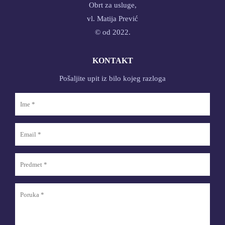
Obrt za usluge,
vl. Matija Prević
© od 2022.
KONTAKT
Pošaljite upit iz bilo kojeg razloga