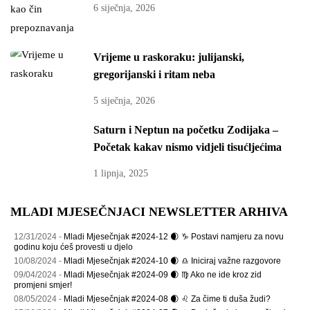
6 siječnja, 2026
Vrijeme u raskoraku: julijanski,
gregorijanski i ritam neba
5 siječnja, 2026
Saturn i Neptun na početku Zodijaka –
Početak kakav nismo vidjeli tisućljećima
1 lipnja, 2025
MLADI MJESEČNJACI NEWSLETTER ARHIVA
12/31/2024 -
Mladi Mjesečnjak #2024-12 🌒 ♑ Postavi namjeru za novu
godinu koju ćeš provesti u djelo
10/08/2024 -
Mladi Mjesečnjak #2024-10 🌒 ♎ Iniciraj važne razgovore
09/04/2024 -
Mladi Mjesečnjak #2024-09 🌒 ♍ Ako ne ide kroz zid
promjeni smjer!
08/05/2024 -
Mladi Mjesečnjak #2024-08 🌒 ♌ Za čime ti duša žudi?