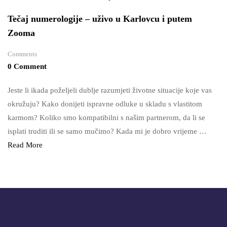
Tečaj numerologije – uživo u Karlovcu i putem
Zooma
Comments
0 Comment
Jeste li ikada poželjeli dublje razumjeti životne situacije koje vas
okružuju? Kako donijeti ispravne odluke u skladu s vlastitom
karmom? Koliko smo kompatibilni s našim partnerom, da li se
isplati truditi ili se samo mučimo? Kada mi je dobro vrijeme …
Read More