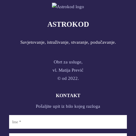
ASTROKOD
Savjetovanje, istraživanje, stvaranje, podučavanje.
Obrt za usluge,
vl. Matija Prević
© od 2022.
KONTAKT
Pošaljite upit iz bilo kojeg razloga