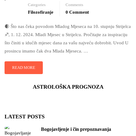
Categories
Comments
Filozofiranje
0 Comment
🌒 Što nas čeka povodom Mladog Mjeseca na 10. stupnju Strijelca
♐, 1. 12. 2024. Mladi Mjesec u Strijelcu. Pročitajte za inspiraciju
što činiti u idućih mjesec dana za vašu najveću dobrobit. Uvod U
prosincu imamo čak dva Mlada Mjeseca. …
READ MORE
ASTROLOŠKA PROGNOZA
LATEST POSTS
Bogojavljenje i čin prepoznavanja