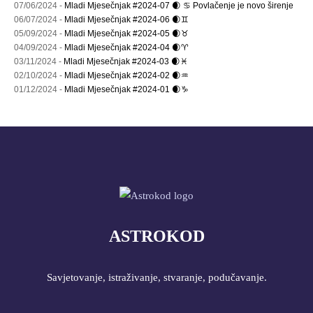
07/06/2024 -
Mladi Mjesečnjak #2024-07 🌒 ♋ Povlačenje je novo širenje
06/07/2024 -
Mladi Mjesečnjak #2024-06 🌒♊
05/09/2024 -
Mladi Mjesečnjak #2024-05 🌒♉
04/09/2024 -
Mladi Mjesečnjak #2024-04 🌒♈
03/11/2024 -
Mladi Mjesečnjak #2024-03 🌒♓
02/10/2024 -
Mladi Mjesečnjak #2024-02 🌒♒
01/12/2024 -
Mladi Mjesečnjak #2024-01 🌒♑
ASTROKOD
Savjetovanje, istraživanje, stvaranje, podučavanje.