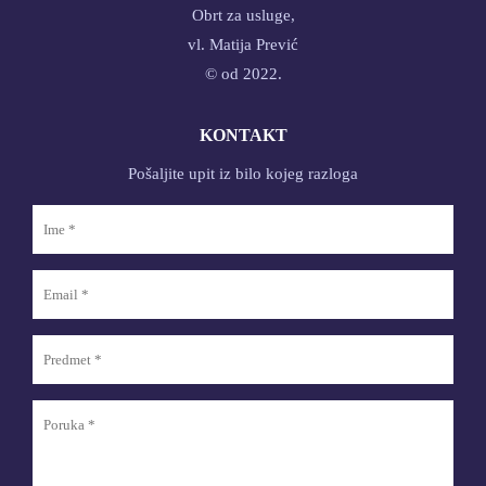
Obrt za usluge,
vl. Matija Prević
© od 2022.
KONTAKT
Pošaljite upit iz bilo kojeg razloga