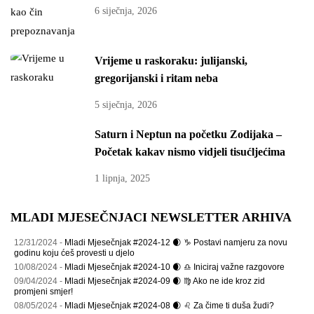
6 siječnja, 2026
Vrijeme u raskoraku: julijanski,
gregorijanski i ritam neba
5 siječnja, 2026
Saturn i Neptun na početku Zodijaka –
Početak kakav nismo vidjeli tisućljećima
1 lipnja, 2025
MLADI MJESEČNJACI NEWSLETTER ARHIVA
12/31/2024 -
Mladi Mjesečnjak #2024-12 🌒 ♑ Postavi namjeru za novu
godinu koju ćeš provesti u djelo
10/08/2024 -
Mladi Mjesečnjak #2024-10 🌒 ♎ Iniciraj važne razgovore
09/04/2024 -
Mladi Mjesečnjak #2024-09 🌒 ♍ Ako ne ide kroz zid
promjeni smjer!
08/05/2024 -
Mladi Mjesečnjak #2024-08 🌒 ♌ Za čime ti duša žudi?