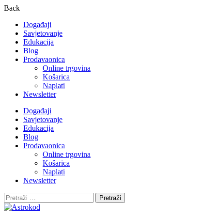
Back
Događaji
Savjetovanje
Edukacija
Blog
Prodavaonica
Online trgovina
Košarica
Naplati
Newsletter
Događaji
Savjetovanje
Edukacija
Blog
Prodavaonica
Online trgovina
Košarica
Naplati
Newsletter
Pretraži: