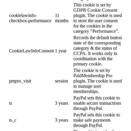
This cookie is set by
GDPR Cookie Consent
cookielawinfo-
11
plugin. The cookie is used
checkbox-performance
months
to store the user consent
for the cookies in the
category "Performance".
Records the default button
state of the corresponding
category & the status of
CookieLawInfoConsent
1 year
CCPA. It works only in
coordination with the
primary cookie.
The cookie is set by
PaidMembership Pro
pmpro_visit
session
plugin. The cookie is used
to manage user
memberships.
PayPal sets this cookie to
ts
3 years
enable secure transactions
through PayPal.
PayPal sets this cookie to
ts_c
3 years
make safe payments
through PayPal.