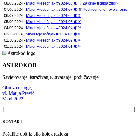
08/05/2024 -
Mladi Mjesečnjak #2024-08 🌒 ♌ Za čime ti duša žudi?
07/06/2024 -
Mladi Mjesečnjak #2024-07 🌒 ♋ Povlačenje je novo širenje
06/07/2024 -
Mladi Mjesečnjak #2024-06 🌒♊
05/09/2024 -
Mladi Mjesečnjak #2024-05 🌒♉
04/09/2024 -
Mladi Mjesečnjak #2024-04 🌒♈
03/11/2024 -
Mladi Mjesečnjak #2024-03 🌒♓
02/10/2024 -
Mladi Mjesečnjak #2024-02 🌒♒
01/12/2024 -
Mladi Mjesečnjak #2024-01 🌒♑
ASTROKOD
Savjetovanje, istraživanje, stvaranje, podučavanje.
Obrt za usluge,
vl. Matija Prević
© od 2022.
KONTAKT
Pošaljite upit iz bilo kojeg razloga