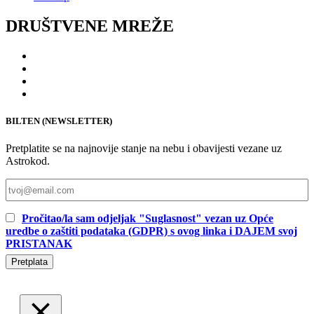
DRUŠTVENE MREŽE
BILTEN (NEWSLETTER)
Pretplatite se na najnovije stanje na nebu i obavijesti vezane uz
Astrokod.
Pročitao/la sam odjeljak "Suglasnost" vezan uz Opće
uredbe o zaštiti podataka (GDPR) s ovog linka i DAJEM svoj
PRISTANAK
Pretplata