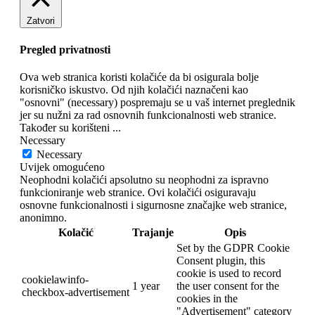
Zatvori
Pregled privatnosti
Ova web stranica koristi kolačiće da bi osigurala bolje
korisničko iskustvo. Od njih kolačići naznačeni kao
"osnovni" (necessary) pospremaju se u vaš internet preglednik
jer su nužni za rad osnovnih funkcionalnosti web stranice.
Također su korišteni
...
Necessary
Necessary
Uvijek omogućeno
Neophodni kolačići apsolutno su neophodni za ispravno
funkcioniranje web stranice. Ovi kolačići osiguravaju
osnovne funkcionalnosti i sigurnosne značajke web stranice,
anonimno.
Kolačić
Trajanje
Opis
Set by the GDPR Cookie
Consent plugin, this
cookie is used to record
cookielawinfo-
1 year
the user consent for the
checkbox-advertisement
cookies in the
"Advertisement" category