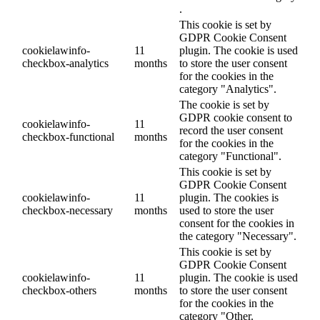
.
This cookie is set by
GDPR Cookie Consent
cookielawinfo-
11
plugin. The cookie is used
checkbox-analytics
months
to store the user consent
for the cookies in the
category "Analytics".
The cookie is set by
GDPR cookie consent to
cookielawinfo-
11
record the user consent
checkbox-functional
months
for the cookies in the
category "Functional".
This cookie is set by
GDPR Cookie Consent
cookielawinfo-
11
plugin. The cookies is
checkbox-necessary
months
used to store the user
consent for the cookies in
the category "Necessary".
This cookie is set by
GDPR Cookie Consent
cookielawinfo-
11
plugin. The cookie is used
checkbox-others
months
to store the user consent
for the cookies in the
category "Other.