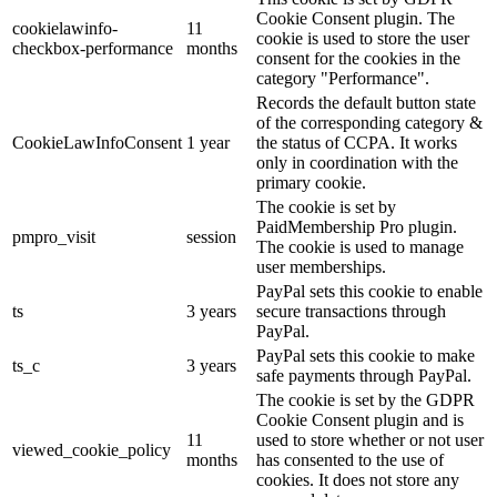
Cookie Consent plugin. The
cookielawinfo-
11
cookie is used to store the user
checkbox-performance
months
consent for the cookies in the
category "Performance".
Records the default button state
of the corresponding category &
CookieLawInfoConsent
1 year
the status of CCPA. It works
only in coordination with the
primary cookie.
The cookie is set by
PaidMembership Pro plugin.
pmpro_visit
session
The cookie is used to manage
user memberships.
PayPal sets this cookie to enable
ts
3 years
secure transactions through
PayPal.
PayPal sets this cookie to make
ts_c
3 years
safe payments through PayPal.
The cookie is set by the GDPR
Cookie Consent plugin and is
11
used to store whether or not user
viewed_cookie_policy
months
has consented to the use of
cookies. It does not store any