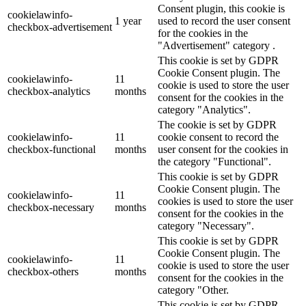
Consent plugin, this cookie is
cookielawinfo-
1 year
used to record the user consent
checkbox-advertisement
for the cookies in the
"Advertisement" category .
This cookie is set by GDPR
Cookie Consent plugin. The
cookielawinfo-
11
cookie is used to store the user
checkbox-analytics
months
consent for the cookies in the
category "Analytics".
The cookie is set by GDPR
cookielawinfo-
11
cookie consent to record the
checkbox-functional
months
user consent for the cookies in
the category "Functional".
This cookie is set by GDPR
Cookie Consent plugin. The
cookielawinfo-
11
cookies is used to store the user
checkbox-necessary
months
consent for the cookies in the
category "Necessary".
This cookie is set by GDPR
Cookie Consent plugin. The
cookielawinfo-
11
cookie is used to store the user
checkbox-others
months
consent for the cookies in the
category "Other.
This cookie is set by GDPR