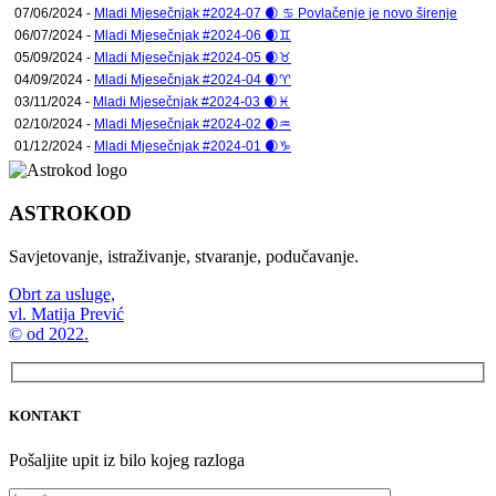
07/06/2024 -
Mladi Mjesečnjak #2024-07 🌒 ♋ Povlačenje je novo širenje
06/07/2024 -
Mladi Mjesečnjak #2024-06 🌒♊
05/09/2024 -
Mladi Mjesečnjak #2024-05 🌒♉
04/09/2024 -
Mladi Mjesečnjak #2024-04 🌒♈
03/11/2024 -
Mladi Mjesečnjak #2024-03 🌒♓
02/10/2024 -
Mladi Mjesečnjak #2024-02 🌒♒
01/12/2024 -
Mladi Mjesečnjak #2024-01 🌒♑
ASTROKOD
Savjetovanje, istraživanje, stvaranje, podučavanje.
Obrt za usluge,
vl. Matija Prević
© od 2022.
KONTAKT
Pošaljite upit iz bilo kojeg razloga