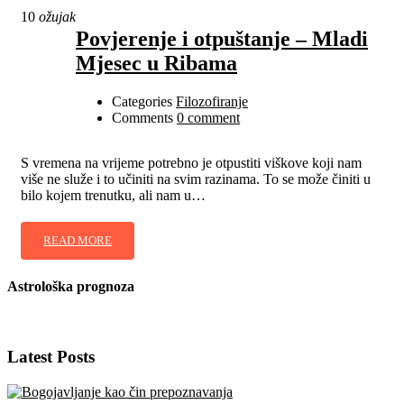
10
ožujak
Povjerenje i otpuštanje – Mladi
Mjesec u Ribama
Categories
Filozofiranje
Comments
0 comment
S vremena na vrijeme potrebno je otpustiti viškove koji nam
više ne služe i to učiniti na svim razinama. To se može činiti u
bilo kojem trenutku, ali nam u…
READ MORE
Astrološka prognoza
Latest Posts