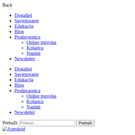
Back
Događaji
Savjetovanje
Edukacija
Blog
Prodavaonica
Online trgovina
Košarica
Naplati
Newsletter
Događaji
Savjetovanje
Edukacija
Blog
Prodavaonica
Online trgovina
Košarica
Naplati
Newsletter
Pretraži: