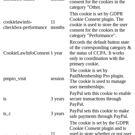
consent for the cookies in the
category "Other.
This cookie is set by GDPR
Cookie Consent plugin. The
cookielawinfo-
11
cookie is used to store the user
checkbox-performance
months
consent for the cookies in the
category "Performance".
Records the default button state
of the corresponding category &
CookieLawInfoConsent
1 year
the status of CCPA. It works
only in coordination with the
primary cookie.
The cookie is set by
PaidMembership Pro plugin.
pmpro_visit
session
The cookie is used to manage
user memberships.
PayPal sets this cookie to enable
ts
3 years
secure transactions through
PayPal.
PayPal sets this cookie to make
ts_c
3 years
safe payments through PayPal.
The cookie is set by the GDPR
Cookie Consent plugin and is
11
used to store whether or not user