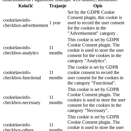
Kolačić
Trajanje
Opis
Set by the GDPR Cookie
Consent plugin, this cookie is
cookielawinfo-
1 year
used to record the user consent
checkbox-advertisement
for the cookies in the
"Advertisement" category .
This cookie is set by GDPR
Cookie Consent plugin. The
cookielawinfo-
11
cookie is used to store the user
checkbox-analytics
months
consent for the cookies in the
category "Analytics".
The cookie is set by GDPR
cookielawinfo-
11
cookie consent to record the
checkbox-functional
months
user consent for the cookies in
the category "Functional".
This cookie is set by GDPR
Cookie Consent plugin. The
cookielawinfo-
11
cookies is used to store the user
checkbox-necessary
months
consent for the cookies in the
category "Necessary".
This cookie is set by GDPR
Cookie Consent plugin. The
cookielawinfo-
11
cookie is used to store the user
checkbox-others
months