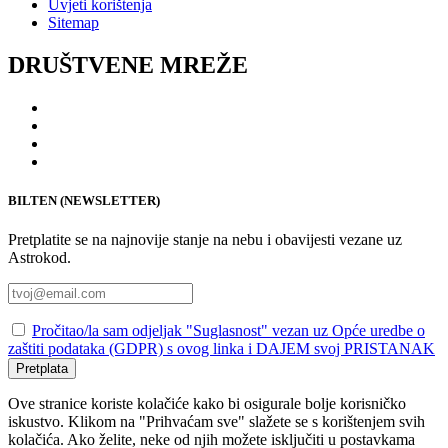
Uvjeti korištenja
Sitemap
DRUŠTVENE MREŽE
BILTEN (NEWSLETTER)
Pretplatite se na najnovije stanje na nebu i obavijesti vezane uz
Astrokod.
Pročitao/la sam odjeljak "Suglasnost" vezan uz Opće uredbe o
zaštiti podataka (GDPR) s ovog linka i DAJEM svoj PRISTANAK
Pretplata
Ove stranice koriste kolačiće kako bi osigurale bolje korisničko
iskustvo. Klikom na "Prihvaćam sve" slažete se s korištenjem svih
kolačića. Ako želite, neke od njih možete isključiti u postavkama