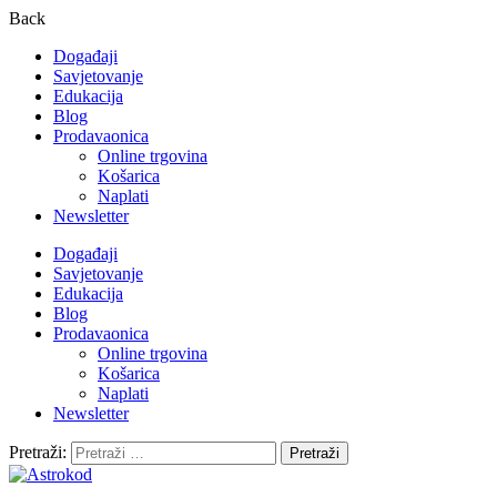
Back
Događaji
Savjetovanje
Edukacija
Blog
Prodavaonica
Online trgovina
Košarica
Naplati
Newsletter
Događaji
Savjetovanje
Edukacija
Blog
Prodavaonica
Online trgovina
Košarica
Naplati
Newsletter
Pretraži: