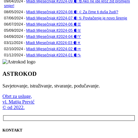
09/04/2024 -
Mladi Mjesečnjak #2024-09 🌒 ♍ Ako ne ide kroz zid promjeni
smjer!
08/05/2024 -
Mladi Mjesečnjak #2024-08 🌒 ♌ Za čime ti duša žudi?
07/06/2024 -
Mladi Mjesečnjak #2024-07 🌒 ♋ Povlačenje je novo širenje
06/07/2024 -
Mladi Mjesečnjak #2024-06 🌒♊
05/09/2024 -
Mladi Mjesečnjak #2024-05 🌒♉
04/09/2024 -
Mladi Mjesečnjak #2024-04 🌒♈
03/11/2024 -
Mladi Mjesečnjak #2024-03 🌒♓
02/10/2024 -
Mladi Mjesečnjak #2024-02 🌒♒
01/12/2024 -
Mladi Mjesečnjak #2024-01 🌒♑
ASTROKOD
Savjetovanje, istraživanje, stvaranje, podučavanje.
Obrt za usluge,
vl. Matija Prević
© od 2022.
KONTAKT