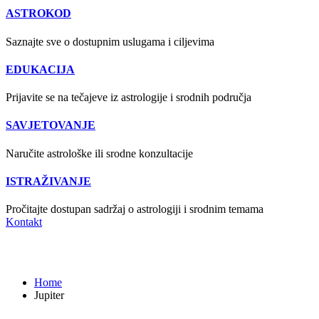
ASTROKOD
Saznajte sve o dostupnim uslugama i ciljevima
EDUKACIJA
Prijavite se na tečajeve iz astrologije i srodnih područja
SAVJETOVANJE
Naručite astrološke ili srodne konzultacije
ISTRAŽIVANJE
Pročitajte dostupan sadržaj o astrologiji i srodnim temama
Kontakt
Jupiter
Home
Jupiter