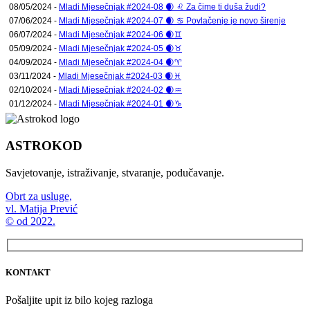
08/05/2024 -
Mladi Mjesečnjak #2024-08 🌒 ♌ Za čime ti duša žudi?
07/06/2024 -
Mladi Mjesečnjak #2024-07 🌒 ♋ Povlačenje je novo širenje
06/07/2024 -
Mladi Mjesečnjak #2024-06 🌒♊
05/09/2024 -
Mladi Mjesečnjak #2024-05 🌒♉
04/09/2024 -
Mladi Mjesečnjak #2024-04 🌒♈
03/11/2024 -
Mladi Mjesečnjak #2024-03 🌒♓
02/10/2024 -
Mladi Mjesečnjak #2024-02 🌒♒
01/12/2024 -
Mladi Mjesečnjak #2024-01 🌒♑
ASTROKOD
Savjetovanje, istraživanje, stvaranje, podučavanje.
Obrt za usluge,
vl. Matija Prević
© od 2022.
KONTAKT
Pošaljite upit iz bilo kojeg razloga