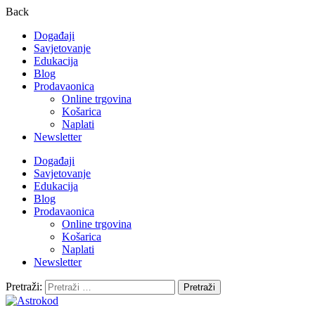
Back
Događaji
Savjetovanje
Edukacija
Blog
Prodavaonica
Online trgovina
Košarica
Naplati
Newsletter
Događaji
Savjetovanje
Edukacija
Blog
Prodavaonica
Online trgovina
Košarica
Naplati
Newsletter
Pretraži: