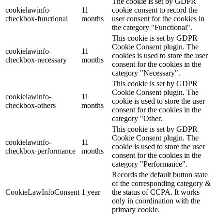
The cookie is set by GDPR
cookielawinfo-
11
cookie consent to record the
checkbox-functional
months
user consent for the cookies in
the category "Functional".
This cookie is set by GDPR
Cookie Consent plugin. The
cookielawinfo-
11
cookies is used to store the user
checkbox-necessary
months
consent for the cookies in the
category "Necessary".
This cookie is set by GDPR
Cookie Consent plugin. The
cookielawinfo-
11
cookie is used to store the user
checkbox-others
months
consent for the cookies in the
category "Other.
This cookie is set by GDPR
Cookie Consent plugin. The
cookielawinfo-
11
cookie is used to store the user
checkbox-performance
months
consent for the cookies in the
category "Performance".
Records the default button state
of the corresponding category &
CookieLawInfoConsent
1 year
the status of CCPA. It works
only in coordination with the
primary cookie.