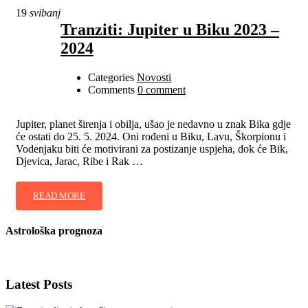
19
svibanj
Tranziti: Jupiter u Biku 2023 –
2024
Categories
Novosti
Comments
0 comment
Jupiter, planet širenja i obilja, ušao je nedavno u znak Bika gdje
će ostati do 25. 5. 2024. Oni rođeni u Biku, Lavu, Škorpionu i
Vodenjaku biti će motivirani za postizanje uspjeha, dok će Bik,
Djevica, Jarac, Ribe i Rak …
READ MORE
Astrološka prognoza
Latest Posts