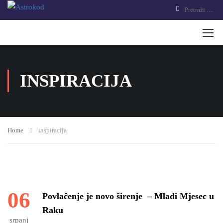
INSPIRACIJA
Home
inspiracija
06
Povlačenje je novo širenje – Mladi Mjesec u
Raku
srpanj