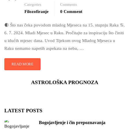
Categories
Comments
Filozofiranje
0 Comment
🌒 Što nas čeka povodom mladog Mjeseca na 15. stupnju Raka ♋️,
6. 7. 2024. Mladi Mjesec u Raku. Pročitajte za inspiraciju što činiti
u idućih mjesec dana. Uvod Tijekom ovog Mladog Mjeseca u
Raku nemamo napetih aspekata na nebu, …
READ MORE
ASTROLOŠKA PROGNOZA
LATEST POSTS
Bogojavljenje i čin prepoznavanja