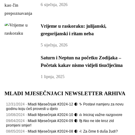
6 siječnja, 2026
Vrijeme u raskoraku: julijanski,
gregorijanski i ritam neba
5 siječnja, 2026
Saturn i Neptun na početku Zodijaka –
Početak kakav nismo vidjeli tisućljećima
1 lipnja, 2025
MLADI MJESEČNJACI NEWSLETTER ARHIVA
12/31/2024 -
Mladi Mjesečnjak #2024-12 🌒 ♑ Postavi namjeru za novu
godinu koju ćeš provesti u djelo
10/08/2024 -
Mladi Mjesečnjak #2024-10 🌒 ♎ Iniciraj važne razgovore
09/04/2024 -
Mladi Mjesečnjak #2024-09 🌒 ♍ Ako ne ide kroz zid
promjeni smjer!
08/05/2024 -
Mladi Mjesečnjak #2024-08 🌒 ♌ Za čime ti duša žudi?