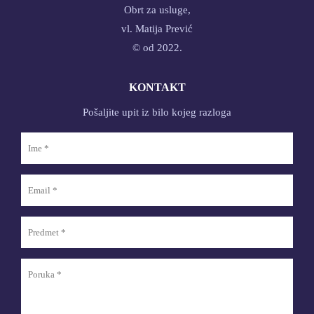
Obrt za usluge,
vl. Matija Prević
© od 2022.
KONTAKT
Pošaljite upit iz bilo kojeg razloga