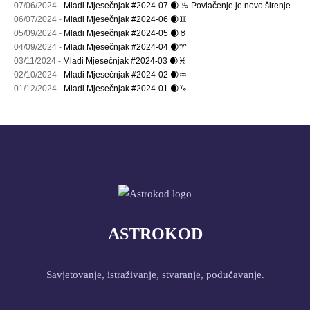
07/06/2024 -
Mladi Mjesečnjak #2024-07 🌒 ♋ Povlačenje je novo širenje
06/07/2024 -
Mladi Mjesečnjak #2024-06 🌒♊
05/09/2024 -
Mladi Mjesečnjak #2024-05 🌒♉
04/09/2024 -
Mladi Mjesečnjak #2024-04 🌒♈
03/11/2024 -
Mladi Mjesečnjak #2024-03 🌒♓
02/10/2024 -
Mladi Mjesečnjak #2024-02 🌒♒
01/12/2024 -
Mladi Mjesečnjak #2024-01 🌒♑
ASTROKOD
Savjetovanje, istraživanje, stvaranje, podučavanje.