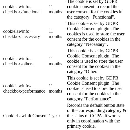
The cookie is set by GDPR
cookielawinfo-
11
cookie consent to record the
checkbox-functional
months
user consent for the cookies in
the category "Functional".
This cookie is set by GDPR
Cookie Consent plugin. The
cookielawinfo-
11
cookies is used to store the user
checkbox-necessary
months
consent for the cookies in the
category "Necessary".
This cookie is set by GDPR
Cookie Consent plugin. The
cookielawinfo-
11
cookie is used to store the user
checkbox-others
months
consent for the cookies in the
category "Other.
This cookie is set by GDPR
Cookie Consent plugin. The
cookielawinfo-
11
cookie is used to store the user
checkbox-performance
months
consent for the cookies in the
category "Performance".
Records the default button state
of the corresponding category &
CookieLawInfoConsent
1 year
the status of CCPA. It works
only in coordination with the
primary cookie.