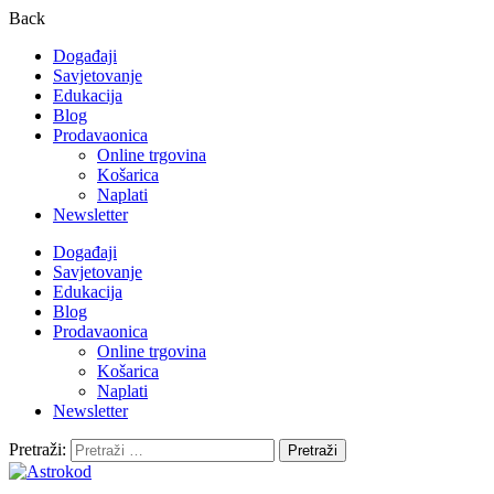
Back
Događaji
Savjetovanje
Edukacija
Blog
Prodavaonica
Online trgovina
Košarica
Naplati
Newsletter
Događaji
Savjetovanje
Edukacija
Blog
Prodavaonica
Online trgovina
Košarica
Naplati
Newsletter
Pretraži: