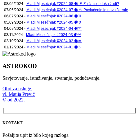
08/05/2024 -
Mladi Mjesečnjak #2024-08 🌒 ♌ Za čime ti duša žudi?
07/06/2024 -
Mladi Mjesečnjak #2024-07 🌒 ♋ Povlačenje je novo širenje
06/07/2024 -
Mladi Mjesečnjak #2024-06 🌒♊
05/09/2024 -
Mladi Mjesečnjak #2024-05 🌒♉
04/09/2024 -
Mladi Mjesečnjak #2024-04 🌒♈
03/11/2024 -
Mladi Mjesečnjak #2024-03 🌒♓
02/10/2024 -
Mladi Mjesečnjak #2024-02 🌒♒
01/12/2024 -
Mladi Mjesečnjak #2024-01 🌒♑
ASTROKOD
Savjetovanje, istraživanje, stvaranje, podučavanje.
Obrt za usluge,
vl. Matija Prević
© od 2022.
KONTAKT
Pošaljite upit iz bilo kojeg razloga