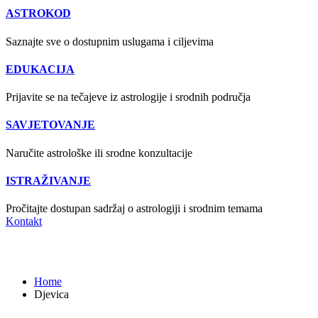
ASTROKOD
Saznajte sve o dostupnim uslugama i ciljevima
EDUKACIJA
Prijavite se na tečajeve iz astrologije i srodnih područja
SAVJETOVANJE
Naručite astrološke ili srodne konzultacije
ISTRAŽIVANJE
Pročitajte dostupan sadržaj o astrologiji i srodnim temama
Kontakt
Djevica
Home
Djevica