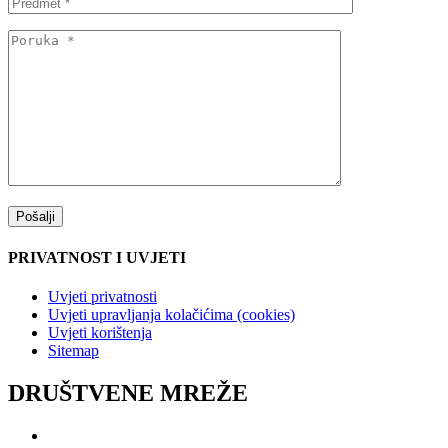
PRIVATNOST I UVJETI
Uvjeti privatnosti
Uvjeti upravljanja kolačićima (cookies)
Uvjeti korištenja
Sitemap
DRUŠTVENE MREŽE