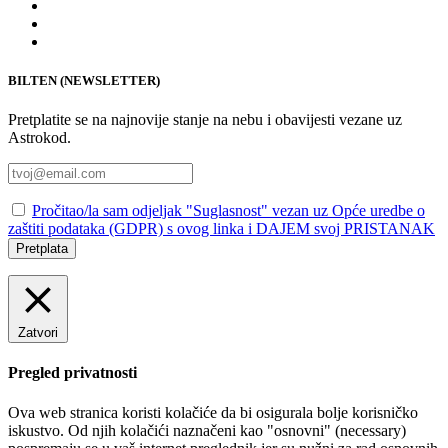
BILTEN (NEWSLETTER)
Pretplatite se na najnovije stanje na nebu i obavijesti vezane uz
Astrokod.
Pročitao/la sam odjeljak "Suglasnost" vezan uz Opće uredbe o
zaštiti podataka (GDPR) s ovog linka i DAJEM svoj PRISTANAK
Pretplata
Zatvori
Pregled privatnosti
Ova web stranica koristi kolačiće da bi osigurala bolje korisničko
iskustvo. Od njih kolačići naznačeni kao "osnovni" (necessary)