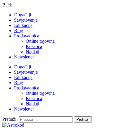
Back
Događaji
Savjetovanje
Edukacija
Blog
Prodavaonica
Online trgovina
Košarica
Naplati
Newsletter
Događaji
Savjetovanje
Edukacija
Blog
Prodavaonica
Online trgovina
Košarica
Naplati
Newsletter
Pretraži: