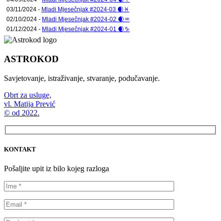
03/11/2024 -
Mladi Mjesečnjak #2024-03 🌒♓
02/10/2024 -
Mladi Mjesečnjak #2024-02 🌒♒
01/12/2024 -
Mladi Mjesečnjak #2024-01 🌒♑
ASTROKOD
Savjetovanje, istraživanje, stvaranje, podučavanje.
Obrt za usluge,
vl. Matija Prević
© od 2022.
KONTAKT
Pošaljite upit iz bilo kojeg razloga