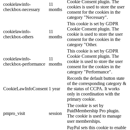
Cookie Consent plugin. The
cookielawinfo-
11
cookies is used to store the user
checkbox-necessary
months
consent for the cookies in the
category "Necessary".
This cookie is set by GDPR
Cookie Consent plugin. The
cookielawinfo-
11
cookie is used to store the user
checkbox-others
months
consent for the cookies in the
category "Other.
This cookie is set by GDPR
Cookie Consent plugin. The
cookielawinfo-
11
cookie is used to store the user
checkbox-performance
months
consent for the cookies in the
category "Performance".
Records the default button state
of the corresponding category &
CookieLawInfoConsent
1 year
the status of CCPA. It works
only in coordination with the
primary cookie.
The cookie is set by
PaidMembership Pro plugin.
pmpro_visit
session
The cookie is used to manage
user memberships.
PayPal sets this cookie to enable