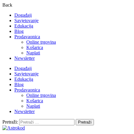
Back
Događaji
Savjetovanje
Edukacija
Blog
Prodavaonica
Online trgovina
Košarica
Naplati
Newsletter
Događaji
Savjetovanje
Edukacija
Blog
Prodavaonica
Online trgovina
Košarica
Naplati
Newsletter
Pretraži: