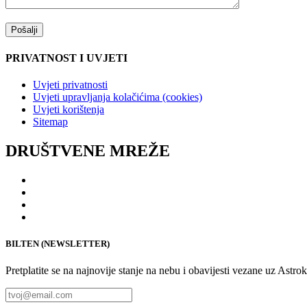
PRIVATNOST I UVJETI
Uvjeti privatnosti
Uvjeti upravljanja kolačićima (cookies)
Uvjeti korištenja
Sitemap
DRUŠTVENE MREŽE
BILTEN (NEWSLETTER)
Pretplatite se na najnovije stanje na nebu i obavijesti vezane uz Astro