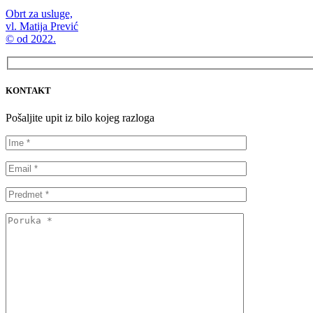
Obrt za usluge,
vl. Matija Prević
© od 2022.
KONTAKT
Pošaljite upit iz bilo kojeg razloga