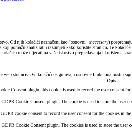
ustvo. Od njih kolačići naznačeni kao "osnovni" (
necessary
) pospremaju
ne koji pomažu analizirati i razumjeti kako koristite stranicu. Te kolači
 kolačića može utjecati na vaše iskustvo pregledavanja i korištenja stran
e web stranice. Ovi kolačići osiguravaju osnovne funkcionalnosti i si
Opis
ie Consent plugin, this cookie is used to record the user consent for 
y GDPR Cookie Consent plugin. The cookie is used to store the user con
 GDPR cookie consent to record the user consent for the cookies in the
y GDPR Cookie Consent plugin. The cookies is used to store the user co