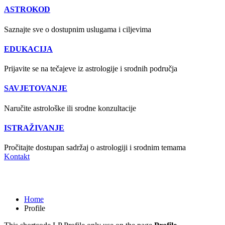
ASTROKOD
Saznajte sve o dostupnim uslugama i ciljevima
EDUKACIJA
Prijavite se na tečajeve iz astrologije i srodnih područja
SAVJETOVANJE
Naručite astrološke ili srodne konzultacije
ISTRAŽIVANJE
Pročitajte dostupan sadržaj o astrologiji i srodnim temama
Kontakt
Profile
Home
Profile