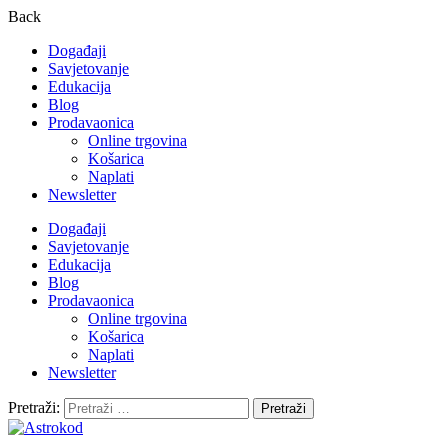
Back
Događaji
Savjetovanje
Edukacija
Blog
Prodavaonica
Online trgovina
Košarica
Naplati
Newsletter
Događaji
Savjetovanje
Edukacija
Blog
Prodavaonica
Online trgovina
Košarica
Naplati
Newsletter
Pretraži: