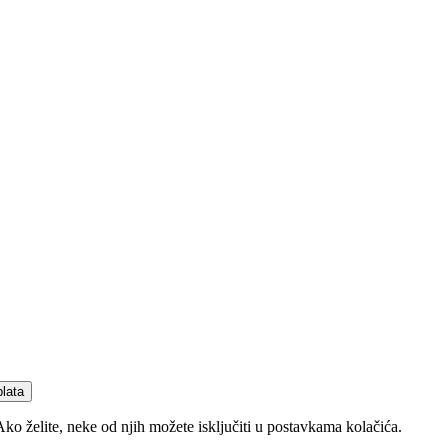
plata
Ako želite, neke od njih možete isključiti u postavkama kolačića.