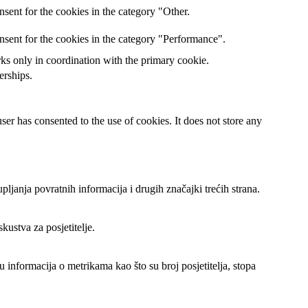
sent for the cookies in the category "Other.
nsent for the cookies in the category "Performance".
rks only in coordination with the primary cookie.
erships.
er has consented to the use of cookies. It does not store any
ljanja povratnih informacija i drugih značajki trećih strana.
kustva za posjetitelje.
u informacija o metrikama kao što su broj posjetitelja, stopa