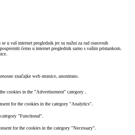
 se u vaš internet preglednik jer su nužni za rad osnovnih
će pospremiti ćemo u internet preglednik samo s vašim pristankom.
ice.
gurnosne značajke web stranice, anonimno.
the cookies in the "Advertisement" category .
sent for the cookies in the category "Analytics".
 category "Functional".
nsent for the cookies in the category "Necessary".