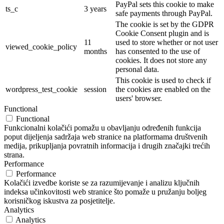
PayPal sets this cookie to make
ts_c
3 years
safe payments through PayPal.
The cookie is set by the GDPR
Cookie Consent plugin and is
11
used to store whether or not user
viewed_cookie_policy
months
has consented to the use of
cookies. It does not store any
personal data.
This cookie is used to check if
wordpress_test_cookie
session
the cookies are enabled on the
users' browser.
Functional
Functional
Funkcionalni kolačići pomažu u obavljanju određenih funkcija
poput dijeljenja sadržaja web stranice na platformama društvenih
medija, prikupljanja povratnih informacija i drugih značajki trećih
strana.
Performance
Performance
Kolačići izvedbe koriste se za razumijevanje i analizu ključnih
indeksa učinkovitosti web stranice što pomaže u pružanju boljeg
korisničkog iskustva za posjetitelje.
Analytics
Analytics