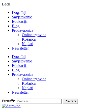
Back
Događaji
Savjetovanje
Edukacija
Blog
Prodavaonica
Online trgovina
Košarica
Naplati
Newsletter
Događaji
Savjetovanje
Edukacija
Blog
Prodavaonica
Online trgovina
Košarica
Naplati
Newsletter
Pretraži: