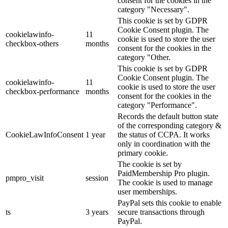
consent for the cookies in the
category "Necessary".
This cookie is set by GDPR
Cookie Consent plugin. The
cookielawinfo-
11
cookie is used to store the user
checkbox-others
months
consent for the cookies in the
category "Other.
This cookie is set by GDPR
Cookie Consent plugin. The
cookielawinfo-
11
cookie is used to store the user
checkbox-performance
months
consent for the cookies in the
category "Performance".
Records the default button state
of the corresponding category &
CookieLawInfoConsent
1 year
the status of CCPA. It works
only in coordination with the
primary cookie.
The cookie is set by
PaidMembership Pro plugin.
pmpro_visit
session
The cookie is used to manage
user memberships.
PayPal sets this cookie to enable
ts
3 years
secure transactions through
PayPal.