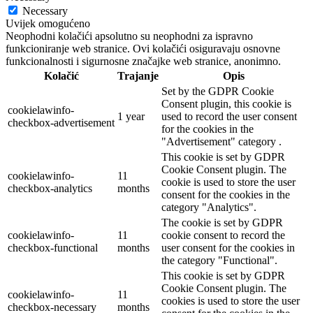
Necessary
Uvijek omogućeno
Neophodni kolačići apsolutno su neophodni za ispravno
funkcioniranje web stranice. Ovi kolačići osiguravaju osnovne
funkcionalnosti i sigurnosne značajke web stranice, anonimno.
Kolačić
Trajanje
Opis
Set by the GDPR Cookie
Consent plugin, this cookie is
cookielawinfo-
1 year
used to record the user consent
checkbox-advertisement
for the cookies in the
"Advertisement" category .
This cookie is set by GDPR
Cookie Consent plugin. The
cookielawinfo-
11
cookie is used to store the user
checkbox-analytics
months
consent for the cookies in the
category "Analytics".
The cookie is set by GDPR
cookielawinfo-
11
cookie consent to record the
checkbox-functional
months
user consent for the cookies in
the category "Functional".
This cookie is set by GDPR
Cookie Consent plugin. The
cookielawinfo-
11
cookies is used to store the user
checkbox-necessary
months