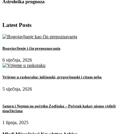
Astrološka prognoza
Latest Posts
Bogojavljenje i čin prepoznavanja
6 siječnja, 2026
Vrijeme u raskoraku: julijanski, gregorijanski i ritam neba
5 siječnja, 2026
Saturn i Neptun na početku Zodijaka – Početak kakav nismo vidjeli
tisućljećima
1 lipnja, 2025