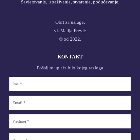
Savjetovanje, istraživanje, stvaranje, podučavanje.
Obrt za usluge,
vl. Matija Prević
© od 2022.
KONTAKT
Pošaljite upit iz bilo kojeg razloga