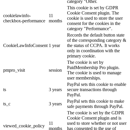
category "Other.
This cookie is set by GDPR
Cookie Consent plugin. The
cookielawinfo-
11
cookie is used to store the user
checkbox-performance
months
consent for the cookies in the
category "Performance".
Records the default button state
of the corresponding category &
CookieLawInfoConsent
1 year
the status of CCPA. It works
only in coordination with the
primary cookie.
The cookie is set by
PaidMembership Pro plugin.
pmpro_visit
session
The cookie is used to manage
user memberships.
PayPal sets this cookie to enable
ts
3 years
secure transactions through
PayPal.
PayPal sets this cookie to make
ts_c
3 years
safe payments through PayPal.
The cookie is set by the GDPR
Cookie Consent plugin and is
11
used to store whether or not user
viewed_cookie_policy
months
has consented to the use of