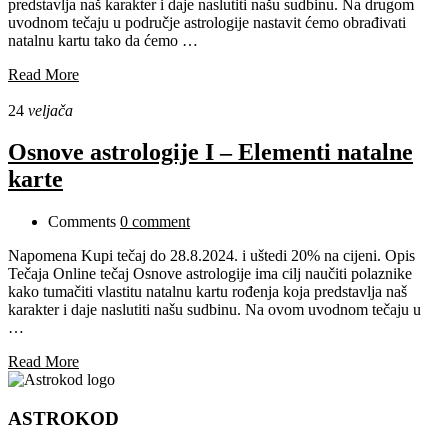
predstavlja naš karakter i daje naslutiti našu sudbinu. Na drugom
uvodnom tečaju u područje astrologije nastavit ćemo obrađivati
natalnu kartu tako da ćemo …
Read More
24
veljača
Osnove astrologije I – Elementi natalne
karte
Comments
0 comment
Napomena Kupi tečaj do 28.8.2024. i uštedi 20% na cijeni. Opis
Tečaja Online tečaj Osnove astrologije ima cilj naučiti polaznike
kako tumačiti vlastitu natalnu kartu rođenja koja predstavlja naš
karakter i daje naslutiti našu sudbinu. Na ovom uvodnom tečaju u
…
Read More
ASTROKOD