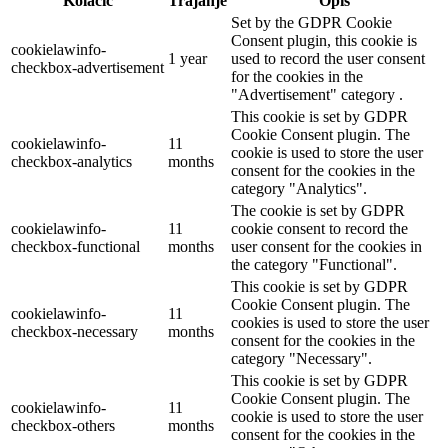
Kolačić
Trajanje
Opis
Set by the GDPR Cookie
Consent plugin, this cookie is
cookielawinfo-
1 year
used to record the user consent
checkbox-advertisement
for the cookies in the
"Advertisement" category .
This cookie is set by GDPR
Cookie Consent plugin. The
cookielawinfo-
11
cookie is used to store the user
checkbox-analytics
months
consent for the cookies in the
category "Analytics".
The cookie is set by GDPR
cookielawinfo-
11
cookie consent to record the
checkbox-functional
months
user consent for the cookies in
the category "Functional".
This cookie is set by GDPR
Cookie Consent plugin. The
cookielawinfo-
11
cookies is used to store the user
checkbox-necessary
months
consent for the cookies in the
category "Necessary".
This cookie is set by GDPR
Cookie Consent plugin. The
cookielawinfo-
11
cookie is used to store the user
checkbox-others
months
consent for the cookies in the