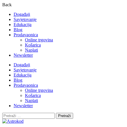
Back
Događaji
Savjetovanje
Edukacija
Blog
Prodavaonica
Online trgovina
Košarica
Naplati
Newsletter
Događaji
Savjetovanje
Edukacija
Blog
Prodavaonica
Online trgovina
Košarica
Naplati
Newsletter
Pretraži: