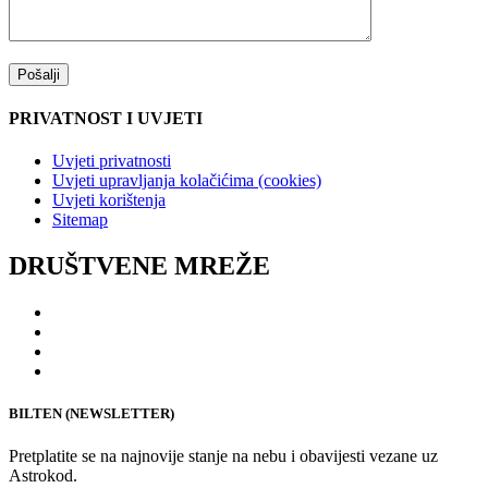
PRIVATNOST I UVJETI
Uvjeti privatnosti
Uvjeti upravljanja kolačićima (cookies)
Uvjeti korištenja
Sitemap
DRUŠTVENE MREŽE
BILTEN (NEWSLETTER)
Pretplatite se na najnovije stanje na nebu i obavijesti vezane uz
Astrokod.