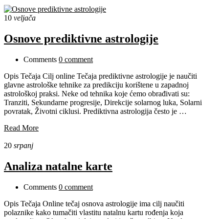
10
veljača
Osnove prediktivne astrologije
Comments
0 comment
Opis Tečaja Cilj online Tečaja prediktivne astrologije je naučiti
glavne astrološke tehnike za predikciju korištene u zapadnoj
astrološkoj praksi. Neke od tehnika koje ćemo obrađivati su:
Tranziti, Sekundarne progresije, Direkcije solarnog luka, Solarni
povratak, Životni ciklusi. Prediktivna astrologija često je …
Read More
20
srpanj
Analiza natalne karte
Comments
0 comment
Opis Tečaja Online tečaj osnova astrologije ima cilj naučiti
polaznike kako tumačiti vlastitu natalnu kartu rođenja koja