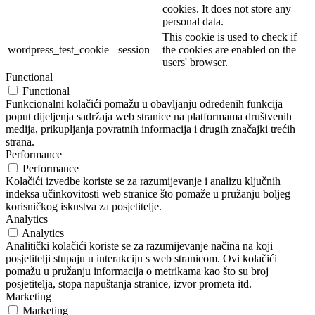
cookies. It does not store any
personal data.
This cookie is used to check if
wordpress_test_cookie
session
the cookies are enabled on the
users' browser.
Functional
Functional
Funkcionalni kolačići pomažu u obavljanju određenih funkcija
poput dijeljenja sadržaja web stranice na platformama društvenih
medija, prikupljanja povratnih informacija i drugih značajki trećih
strana.
Performance
Performance
Kolačići izvedbe koriste se za razumijevanje i analizu ključnih
indeksa učinkovitosti web stranice što pomaže u pružanju boljeg
korisničkog iskustva za posjetitelje.
Analytics
Analytics
Analitički kolačići koriste se za razumijevanje načina na koji
posjetitelji stupaju u interakciju s web stranicom. Ovi kolačići
pomažu u pružanju informacija o metrikama kao što su broj
posjetitelja, stopa napuštanja stranice, izvor prometa itd.
Marketing
Marketing