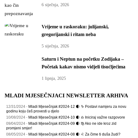
6 siječnja, 2026
Vrijeme u raskoraku: julijanski,
gregorijanski i ritam neba
5 siječnja, 2026
Saturn i Neptun na početku Zodijaka –
Početak kakav nismo vidjeli tisućljećima
1 lipnja, 2025
MLADI MJESEČNJACI NEWSLETTER ARHIVA
12/31/2024 -
Mladi Mjesečnjak #2024-12 🌒 ♑ Postavi namjeru za novu
godinu koju ćeš provesti u djelo
10/08/2024 -
Mladi Mjesečnjak #2024-10 🌒 ♎ Iniciraj važne razgovore
09/04/2024 -
Mladi Mjesečnjak #2024-09 🌒 ♍ Ako ne ide kroz zid
promjeni smjer!
08/05/2024 -
Mladi Mjesečnjak #2024-08 🌒 ♌ Za čime ti duša žudi?