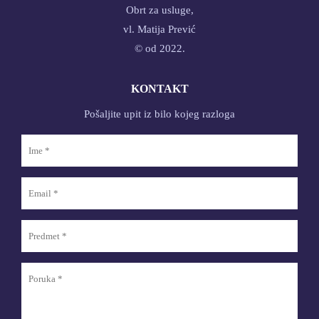
Obrt za usluge,
vl. Matija Prević
© od 2022.
KONTAKT
Pošaljite upit iz bilo kojeg razloga