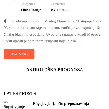
Categories
Comments
Filozofiranje
0 Comment
🌒 Filozofiranje povodom Mladog Mjeseca na 20. stupnju Ovna
♈, 8. 4. 2024. Mladi Mjesec u Ovnu. Pročitajte za inspiraciju što
činiti u idućih mjesec dana. Uvod u razmatranje Mladi Mjesec u
Ovnu ojačan je potpunom eklipsom koja je bila …
READ MORE
ASTROLOŠKA PROGNOZA
LATEST POSTS
Bogojavljenje i čin prepoznavanja