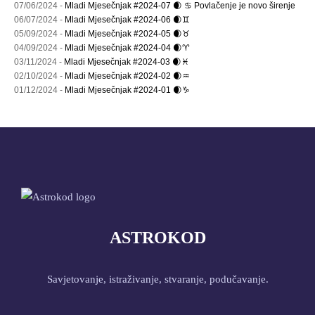
07/06/2024 -
Mladi Mjesečnjak #2024-07 🌒 ♋ Povlačenje je novo širenje
06/07/2024 -
Mladi Mjesečnjak #2024-06 🌒♊
05/09/2024 -
Mladi Mjesečnjak #2024-05 🌒♉
04/09/2024 -
Mladi Mjesečnjak #2024-04 🌒♈
03/11/2024 -
Mladi Mjesečnjak #2024-03 🌒♓
02/10/2024 -
Mladi Mjesečnjak #2024-02 🌒♒
01/12/2024 -
Mladi Mjesečnjak #2024-01 🌒♑
ASTROKOD
Savjetovanje, istraživanje, stvaranje, podučavanje.