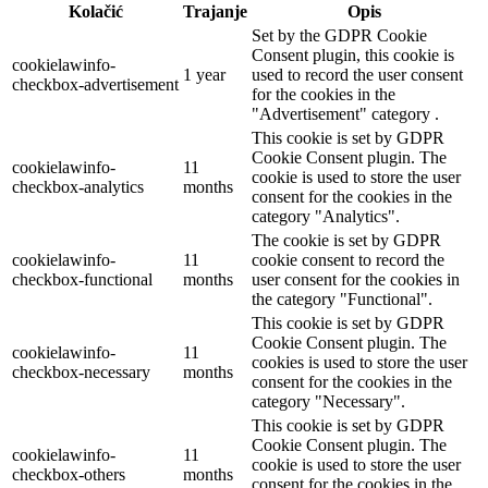
Kolačić
Trajanje
Opis
Set by the GDPR Cookie
Consent plugin, this cookie is
cookielawinfo-
1 year
used to record the user consent
checkbox-advertisement
for the cookies in the
"Advertisement" category .
This cookie is set by GDPR
Cookie Consent plugin. The
cookielawinfo-
11
cookie is used to store the user
checkbox-analytics
months
consent for the cookies in the
category "Analytics".
The cookie is set by GDPR
cookielawinfo-
11
cookie consent to record the
checkbox-functional
months
user consent for the cookies in
the category "Functional".
This cookie is set by GDPR
Cookie Consent plugin. The
cookielawinfo-
11
cookies is used to store the user
checkbox-necessary
months
consent for the cookies in the
category "Necessary".
This cookie is set by GDPR
Cookie Consent plugin. The
cookielawinfo-
11
cookie is used to store the user
checkbox-others
months
consent for the cookies in the