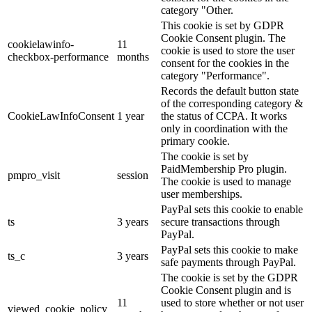
category "Other.
This cookie is set by GDPR
Cookie Consent plugin. The
cookielawinfo-
11
cookie is used to store the user
checkbox-performance
months
consent for the cookies in the
category "Performance".
Records the default button state
of the corresponding category &
CookieLawInfoConsent
1 year
the status of CCPA. It works
only in coordination with the
primary cookie.
The cookie is set by
PaidMembership Pro plugin.
pmpro_visit
session
The cookie is used to manage
user memberships.
PayPal sets this cookie to enable
ts
3 years
secure transactions through
PayPal.
PayPal sets this cookie to make
ts_c
3 years
safe payments through PayPal.
The cookie is set by the GDPR
Cookie Consent plugin and is
11
used to store whether or not user
viewed_cookie_policy