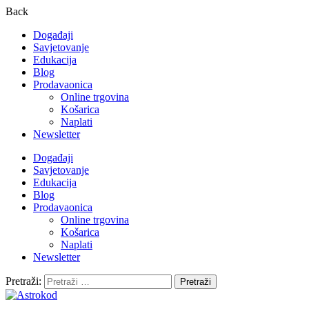
Back
Događaji
Savjetovanje
Edukacija
Blog
Prodavaonica
Online trgovina
Košarica
Naplati
Newsletter
Događaji
Savjetovanje
Edukacija
Blog
Prodavaonica
Online trgovina
Košarica
Naplati
Newsletter
Pretraži: