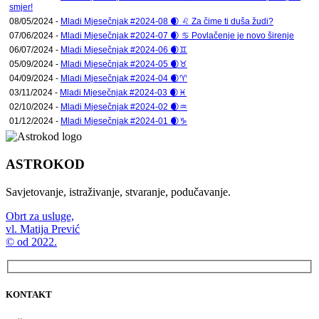
smjer!
08/05/2024 -
Mladi Mjesečnjak #2024-08 🌒 ♌ Za čime ti duša žudi?
07/06/2024 -
Mladi Mjesečnjak #2024-07 🌒 ♋ Povlačenje je novo širenje
06/07/2024 -
Mladi Mjesečnjak #2024-06 🌒♊
05/09/2024 -
Mladi Mjesečnjak #2024-05 🌒♉
04/09/2024 -
Mladi Mjesečnjak #2024-04 🌒♈
03/11/2024 -
Mladi Mjesečnjak #2024-03 🌒♓
02/10/2024 -
Mladi Mjesečnjak #2024-02 🌒♒
01/12/2024 -
Mladi Mjesečnjak #2024-01 🌒♑
ASTROKOD
Savjetovanje, istraživanje, stvaranje, podučavanje.
Obrt za usluge,
vl. Matija Prević
© od 2022.
KONTAKT