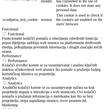
months
has consented to the use of
cookies. It does not store any
personal data.
This cookie is used to check if
wordpress_test_cookie
session
the cookies are enabled on the
users' browser.
Functional
Functional
Funkcionalni kolačići pomažu u obavljanju određenih funkcija
poput dijeljenja sadržaja web stranice na platformama društvenih
medija, prikupljanja povratnih informacija i drugih značajki trećih
strana.
Performance
Performance
Kolačići izvedbe koriste se za razumijevanje i analizu ključnih
indeksa učinkovitosti web stranice što pomaže u pružanju boljeg
korisničkog iskustva za posjetitelje.
Analytics
Analytics
Analitički kolačići koriste se za razumijevanje načina na koji
posjetitelji stupaju u interakciju s web stranicom. Ovi kolačići
pomažu u pružanju informacija o metrikama kao što su broj
posjetitelja, stopa napuštanja stranice, izvor prometa itd.
Marketing