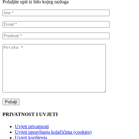
Pošaljite upit iz bilo kojeg razloga
PRIVATNOST I UVJETI
Uvjeti privatnosti
Uvjeti upravljanja kolačićima (cookies)
Uvjeti korištenja